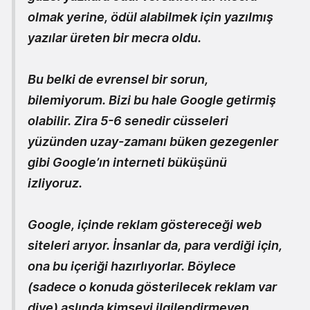
olmak yerine, ödül alabilmek için yazılmış
yazılar üreten bir mecra oldu.
Bu belki de evrensel bir sorun,
bilemiyorum. Bizi bu hale Google getirmiş
olabilir. Zira 5-6 senedir cüsseleri
yüzünden uzay-zamanı büken gezegenler
gibi Google’ın interneti büküşünü
izliyoruz.
Google, içinde reklam göstereceği web
siteleri arıyor. İnsanlar da, para verdiği için,
ona bu içeriği hazırlıyorlar. Böylece
(sadece o konuda gösterilecek reklam var
diye) aslında kimseyi ilgilendirmeyen