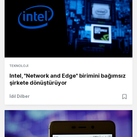
TEKNOLOJI
Intel, "Network and Edge" birimini bağımsız
şirkete dönüştürüyor
İdil Dilber