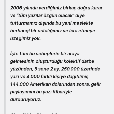
2006 yılında verdiğimiz birkaç doğru karar
ve “tüm yazılar özgün olacak” diye
tutturmamız dışında bu yeni meslekte
herhangi bir ustalığımız ve icra etmeye
isteğimiz yok.
İşte tüm bu sebeplerin bir araya
gelmesinin oluşturduğu kolektif darbe
yüzünden,
5 sene 2 ay
,
250.000 üzerinde
yazı
ve
4.000 farklı kişiye dağıtılmış
144.000 Amerikan doları
ndan sonra, gelir
paylaşımını bu yazı itibariyle
durduruyoruz.