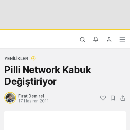
YENILIKLER
Pilli Network Kabuk
Değiştiriyor
Fırat Demirel
17 Haziran 2011