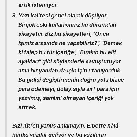
artık istemiyor.
Yazı kalitesi genel olarak düşüyor.
Birçok eski kullanıcımız bu durumdan
şikayetçi. Biz bu şikayetleri, “Onca
işimiz arasında ne yapabiliriz?”, “Demek
ki talep bu tür içeriğe”, “Bırakın bu elit
ayakları” gibi söylemlerle savuşturuyor
ama bir yandan da için için utanıyorduk.
Bu gidişi değiştirmenin doğru yolu bizce
para ödemeyi, dolayısıyla sırf para için
yazılmış, samimi olmayan içeriği yok
etmek.
Bizi lütfen yanlış anlamayın. Elbette hâlâ
harika yazılar geliyor ve bu yazıların