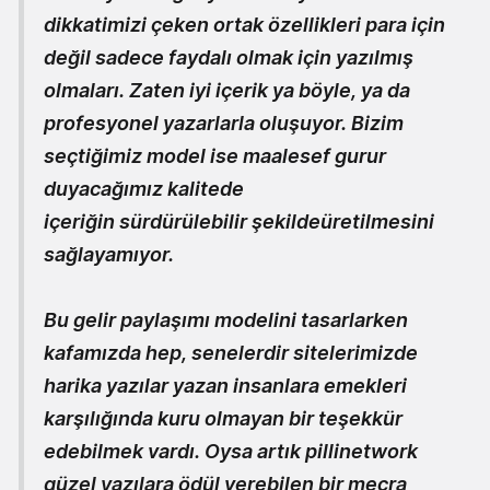
dikkatimizi çeken ortak özellikleri para için
değil sadece faydalı olmak için yazılmış
olmaları. Zaten iyi içerik ya böyle, ya da
profesyonel yazarlarla oluşuyor. Bizim
seçtiğimiz model ise maalesef gurur
duyacağımız kalitede
içeriğin
sürdürülebilir şekilde
üretilmesini
sağlayamıyor.
Bu gelir paylaşımı modelini tasarlarken
kafamızda hep, senelerdir sitelerimizde
harika yazılar yazan insanlara emekleri
karşılığında kuru olmayan bir teşekkür
edebilmek vardı. Oysa artık pillinetwork
güzel yazılara ödül verebilen bir mecra