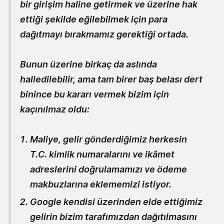
bir girişim haline getirmek ve üzerine hak
ettiği şekilde eğilebilmek için para
dağıtmayı bırakmamız gerektiği ortada.
Bunun üzerine birkaç da aslında
halledilebilir, ama tam birer baş belası dert
binince bu kararı vermek bizim için
kaçınılmaz oldu:
Maliye, gelir gönderdiğimiz herkesin
T.C. kimlik numaralarını ve ikâmet
adreslerini doğrulamamızı ve ödeme
makbuzlarına eklememizi istiyor.
Google kendisi üzerinden elde ettiğimiz
gelirin bizim tarafımızdan dağıtılmasını