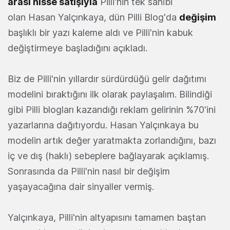
arası hisse satışıyla
Pilli'nin tek sahibi
olan Hasan Yalçınkaya, dün Pilli Blog'da
değişim
başlıklı bir yazı kaleme aldı ve Pilli'nin kabuk
değiştirmeye başladığını açıkladı.
Biz de Pilli'nin yıllardır sürdürdüğü gelir dağıtımı
modelini bıraktığını ilk olarak paylaşalım. Bilindiği
gibi Pilli blogları kazandığı reklam gelirinin %70'ini
yazarlarına dağıtıyordu. Hasan Yalçınkaya bu
modelin artık değer yaratmakta zorlandığını, bazı
iç ve dış (haklı) sebeplere bağlayarak açıklamış.
Sonrasında da Pilli'nin nasıl bir değişim
yaşayacağına dair sinyaller vermiş.
Yalçınkaya, Pilli'nin altyapısını tamamen baştan