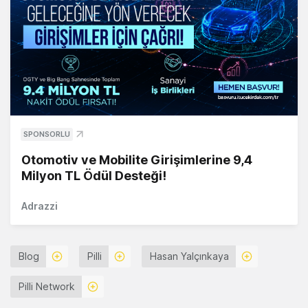
SPONSORLU
Otomotiv ve Mobilite Girişimlerine 9,4
Milyon TL Ödül Desteği!
Adrazzi
Blog
Pilli
Hasan Yalçınkaya
Pilli Network