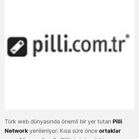
Türk web dünyasında önemli bir yer tutan
Pilli
Network
yenileniyor. Kısa süre önce
ortaklar