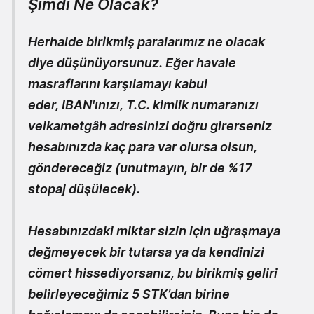
Şimdi Ne Olacak?
Herhalde birikmiş paralarımız ne olacak
diye düşünüyorsunuz. Eğer havale
masraflarını karşılamayı kabul
eder, IBAN'ınızı, T.C. kimlik numaranızı
veikametgâh adresinizi doğru
girerseniz
hesabınızda kaç para var olursa olsun,
göndereceğiz (unutmayın, bir de %17
stopaj düşülecek).
Hesabınızdaki miktar sizin için uğraşmaya
değmeyecek bir tutarsa ya da kendinizi
cömert hissediyorsanız, bu birikmiş geliri
belirleyeceğimiz 5 STK’dan birine