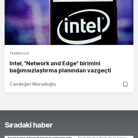
TEKNOLOJI
Intel, "Network and Edge" birimini
bağımsızlaştırma planından vazgeçti
Candeğer Muradoğlu
Sıradaki haber