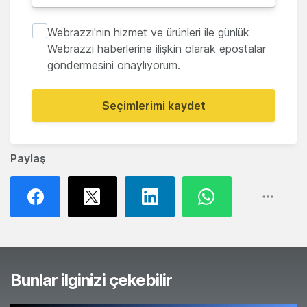
Webrazzi'nin hizmet ve ürünleri ile günlük
Webrazzi haberlerine ilişkin olarak epostalar
göndermesini onaylıyorum.
Seçimlerimi kaydet
Paylaş
Bunlar ilginizi çekebilir