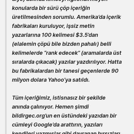
konularda bir sürü çöp içeriğin
üretilmesinden sorumlu. Amerika’da içerik
fabrikaları kuruluyor, işsiz metin
yazarlarına 100 kelimesi $3.5’dan
(elalemin çöpü bile bizden pahalı) belli
kelimelerde “rank edecek” (aramalarda üst
sıralarda çıkacak) yazılar yazdırılıyor. Hatta
bu fabrikalardan bir tanesi geçenlerde 90
milyon dolara Yahoo’ya satıldı.
Tüm içeriğimiz, istisnasız bir şekilde
anında çalınıyor. Hemen şimdi
bildirgec.org’un en üstündeki yazıdan bir
cümleyi Google’da arattırın, yazıları
kendileri yazmışlar gibi davranan hırsızları