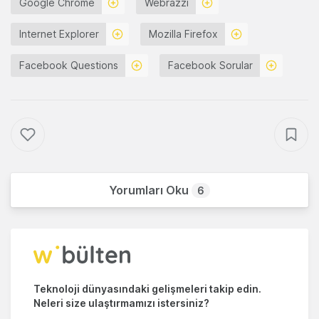
Google Chrome
Webrazzi
Internet Explorer
Mozilla Firefox
Facebook Questions
Facebook Sorular
Yorumları Oku
6
Teknoloji dünyasındaki gelişmeleri takip edin.
Neleri size ulaştırmamızı istersiniz?