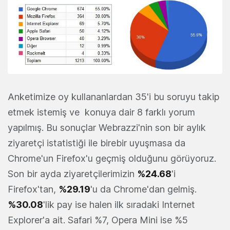
Anketimize oy kullananlardan 35'i bu soruyu takip
etmek istemiş ve konuya dair 8 farklı yorum
yapılmış. Bu sonuçlar Webrazzi'nin son bir aylık
ziyaretçi istatistiği ile birebir uyuşmasa da
Chrome'un Firefox'u geçmiş olduğunu görüyoruz.
Son bir ayda ziyaretçilerimizin
%24.68
'i
Firefox'tan,
%29.19
'u da Chrome'dan gelmiş.
%30.08
'lik pay ise halen ilk sıradaki Internet
Explorer'a ait. Safari %7, Opera Mini ise %5