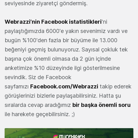
seviyesinde ziyaretçi göndermiş.
Webrazzi’nin Facebook istatistikleri
'ni
paylaştığımızda 6000'e yakın sevenimiz vardı ve
bugün %100'den fazla bir büyüme ile 13.000
beğeniyi geçmiş bulunuyoruz. Sayısal çokluk tek
başına çok önemli olmasa da 2 gün içinde
anketimize %10 düzeyinde ilgi gösterilmesine
sevindik. Siz de Facebook
sayfamızı
Facebook.com/Webrazzi
takip ederek
görüşlerinizi bizlerle paylaşabilirsiniz. Hatta şu
sıralarda cevap aradığımız
bir başka önemli soru
ile harekete geçebilirsiniz. ;)