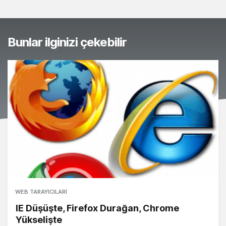
Bunlar ilginizi çekebilir
WEB TARAYICILARI
IE Düşüşte, Firefox Durağan, Chrome
Yükselişte