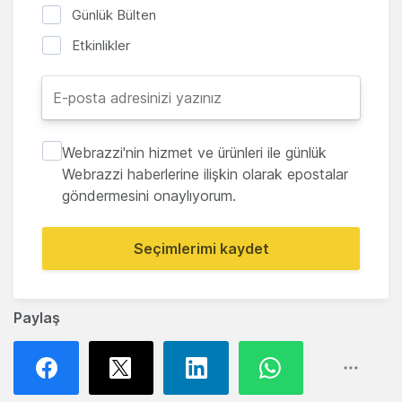
Günlük Bülten
Etkinlikler
Webrazzi'nin hizmet ve ürünleri ile günlük
Webrazzi haberlerine ilişkin olarak epostalar
göndermesini onaylıyorum.
Seçimlerimi kaydet
Paylaş