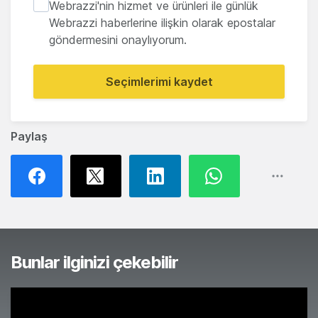
Webrazzi'nin hizmet ve ürünleri ile günlük
Webrazzi haberlerine ilişkin olarak epostalar
göndermesini onaylıyorum.
Seçimlerimi kaydet
Paylaş
Bunlar ilginizi çekebilir