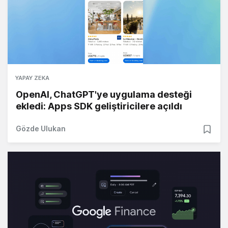
YAPAY ZEKA
OpenAI, ChatGPT'ye uygulama desteği
ekledi: Apps SDK geliştiricilere açıldı
Gözde Ulukan