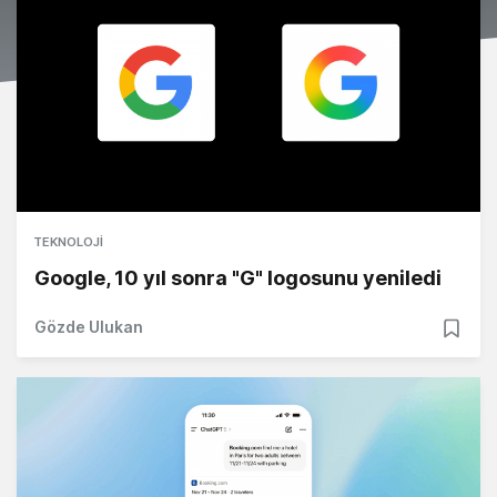
TEKNOLOJI
Google, 10 yıl sonra "G" logosunu yeniledi
Gözde Ulukan