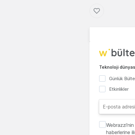
Teknoloji dünyası
Günlük Bült
Etkinlikler
Webrazzi'nin 
haberlerine i