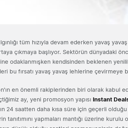
çılgınlığı tüm hızıyla devam ederken yavaş yava
e ortaya çıkmaya başlıyor. Sektörün dünyadaki ö
ine odaklanmışken kendisinden beklenen yenili
leri bu fırsatı yavaş yavaş lehlerine çevirmeye b
'ın en önemli rakiplerinden biri olarak kabul ed
çtiğimiz ay, yeni promosyon yapısı
Instant Deal
arın 24 saatten daha kısa süre için geçerli olduğ
in tanıtımını yapmaları mantığı üzerine kurulu 