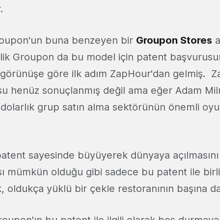
.
 Groupon'un buna benzeyen bir
Groupon Stores
a
lik Groupon da bu model için patent başvurusu
 görünüşe göre ilk adım ZapHour'dan gelmiş. 
su henüz sonuçlanmış değil ama eğer Adam Mil
r dolarlık grup satın alma sektörünün önemli oyu
patent sayesinde büyüyerek dünyaya açılmasını
ası mümkün olduğu gibi sadece bu patent ile bir
, oldukça yüklü bir çekle restoranının başına da