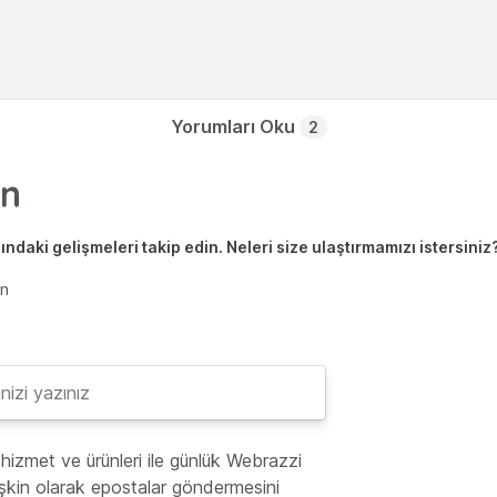
Yorumları Oku
2
ndaki gelişmeleri takip edin. Neleri size ulaştırmamızı istersiniz
en
hizmet ve ürünleri ile günlük Webrazzi
lişkin olarak epostalar göndermesini