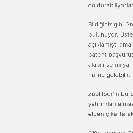
doldurabiliyorlar
Bildiğiniz gibi
bulunuyor. Üste
açıklamıştı ama
patent başvuru
alabilirse milya
haline gelebilir.
ZapHour'ın bu 
yatırımları alm
elden çıkartarak