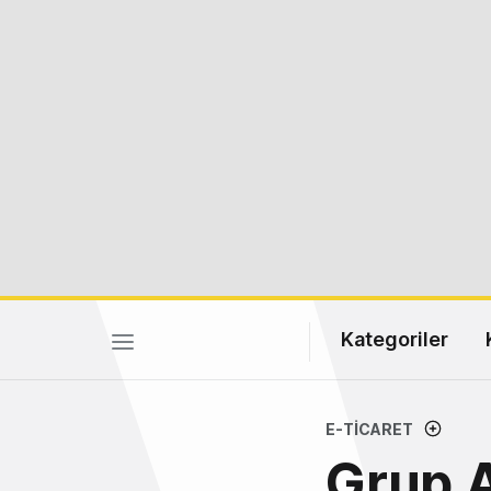
Kategoriler
E-TICARET
Grup A