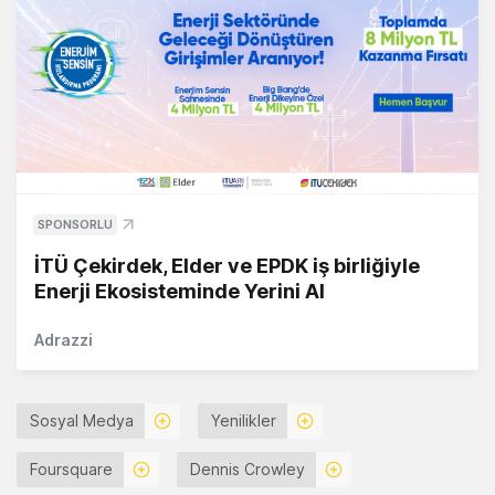
SPONSORLU
İTÜ Çekirdek, Elder ve EPDK iş birliğiyle
Enerji Ekosisteminde Yerini Al
Adrazzi
Sosyal Medya
Yenilikler
Foursquare
Dennis Crowley