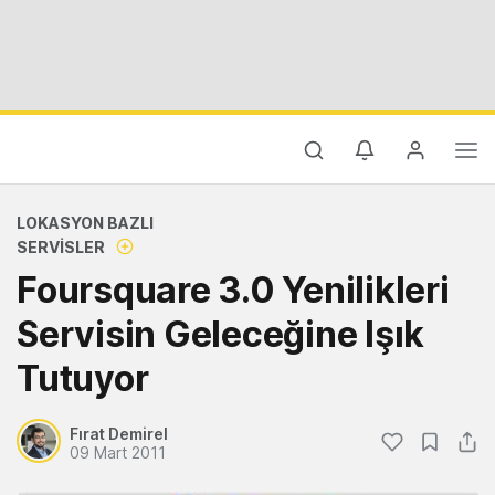
LOKASYON BAZLI
SERVISLER
Foursquare 3.0 Yenilikleri
Servisin Geleceğine Işık
Tutuyor
Fırat Demirel
09 Mart 2011