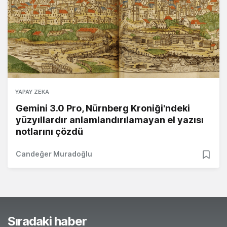
YAPAY ZEKA
Gemini 3.0 Pro, Nürnberg Kroniği'ndeki
yüzyıllardır anlamlandırılamayan el yazısı
notlarını çözdü
Candeğer Muradoğlu
Sıradaki haber