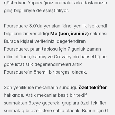
gösteriyor. Yapacağınız aramalar arkadaşlarınızın
giriş bilgileriyle de eşleştiriliyor.
Foursquare 3.0'da yer alan ikinci yenilik ise kendi
bilgilerinizin yer aldığı
Me (ben, isminiz)
sekmesi.
Burada kişisel verilerinizi değerlendiren
Foursquare, puan tablosu için 7 günlük zaman
dilimini öne çıkarmış ve Crowley'nin bahsettiğine
göre istatistik değerlendirmeleri artık
Foursquare'ın önemli bir parçası olacak.
Son yenilik ise mekanların sunduğu
özel teklifler
hakkında. Artık mekanlar basit bir teklif
sunmaktan öteye geçerek, gruplara özel teklifler
sunmak gibi özelliklere sahip olacak. Bunun için 6