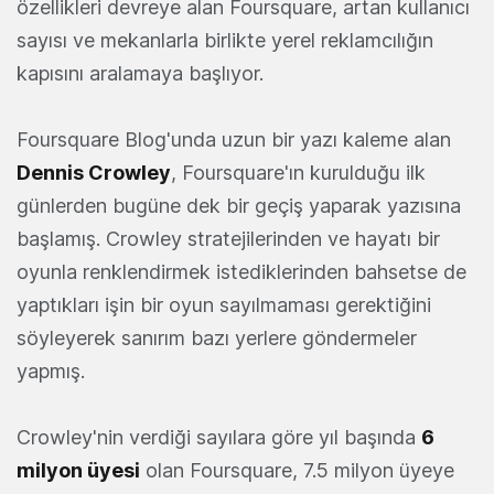
özellikleri devreye alan Foursquare, artan kullanıcı
sayısı ve mekanlarla birlikte yerel reklamcılığın
kapısını aralamaya başlıyor.
Foursquare Blog'unda uzun bir yazı kaleme alan
Dennis Crowley
, Foursquare'ın kurulduğu ilk
günlerden bugüne dek bir geçiş yaparak yazısına
başlamış. Crowley stratejilerinden ve hayatı bir
oyunla renklendirmek istediklerinden bahsetse de
yaptıkları işin bir oyun sayılmaması gerektiğini
söyleyerek sanırım bazı yerlere göndermeler
yapmış.
Crowley'nin verdiği sayılara göre yıl başında
6
milyon üyesi
olan Foursquare, 7.5 milyon üyeye