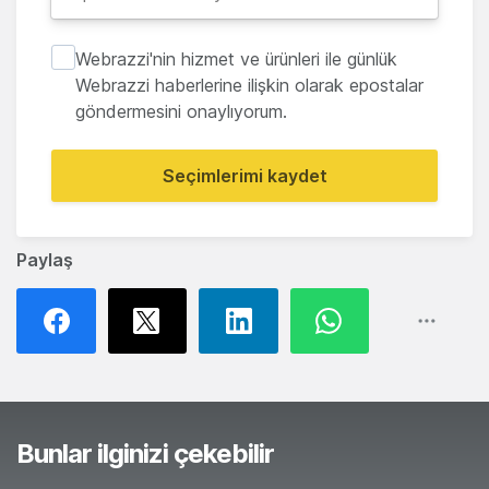
Webrazzi'nin hizmet ve ürünleri ile günlük
Webrazzi haberlerine ilişkin olarak epostalar
göndermesini onaylıyorum.
Seçimlerimi kaydet
Paylaş
Bunlar ilginizi çekebilir