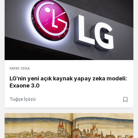
YAPAY ZEKA
LG'nin yeni açık kaynak yapay zeka modeli:
Exaone 3.0
Tuğçe İçözü