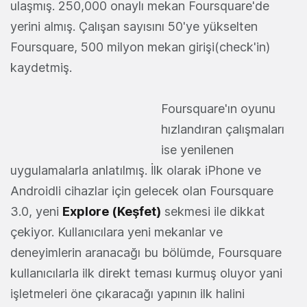
ulaşmış. 250,000 onaylı mekan Foursquare'de
yerini almış. Çalışan sayısını 50'ye yükselten
Foursquare, 500 milyon mekan girişi(check'in)
kaydetmiş.
Foursquare'ın oyunu
hızlandıran çalışmaları
ise yenilenen
uygulamalarla anlatılmış. İlk olarak iPhone ve
Androidli cihazlar için gelecek olan Foursquare
3.0, yeni
Explore (Keşfet)
sekmesi ile dikkat
çekiyor. Kullanıcılara yeni mekanlar ve
deneyimlerin aranacağı bu bölümde, Foursquare
kullanıcılarla ilk direkt teması kurmuş oluyor yani
işletmeleri öne çıkaracağı yapının ilk halini