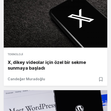
TEKNOLOJI
X, dikey videolar için özel bir sekme
sunmaya başladı
Candeğer Muradoğlu