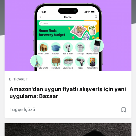
E-TICARET
Amazon'dan uygun fiyatlı alışveriş için yeni
uygulama: Bazaar
Tuğçe İçözü