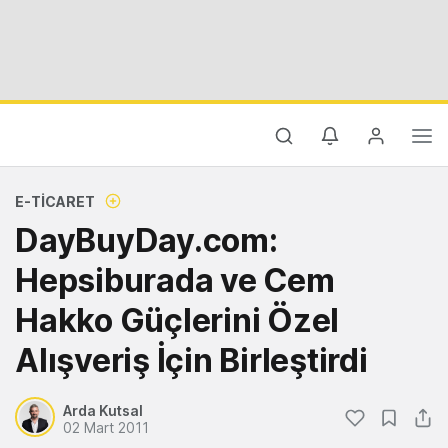
E-TICARET
DayBuyDay.com:
Hepsiburada ve Cem
Hakko Güçlerini Özel
Alışveriş İçin Birleştirdi
Arda Kutsal
02 Mart 2011