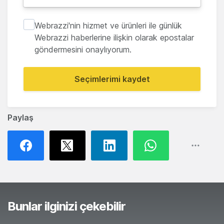
Webrazzi'nin hizmet ve ürünleri ile günlük
Webrazzi haberlerine ilişkin olarak epostalar
göndermesini onaylıyorum.
Seçimlerimi kaydet
Paylaş
Bunlar ilginizi çekebilir