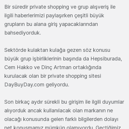
Bir süredir private shopping ve grup alışveriş ile
ilgili haberlerimizi paylaşırken çeşitli büyük
grupların bu alana giriş yapacaklarından
bahsediyorduk.
Sektörde kulaktan kulağa gezen söz konusu
büyük grup işbirliklerinin başında da Hepsiburada,
Cem Hakko ve Dinç Artman ortaklığında
kurulacak olan bir private shopping sitesi
DayBuyDay.com geliyordu.
Son birkaç aydır sürekli bu girişim ile ilgili duyumlar
alıyorduk ancak kullanılacak olan markanın ne
olacağı konusunda gelen farklı bilgilerden dolayı
net konuşmamız mümkün olamıyordu. Geçtiğimiz