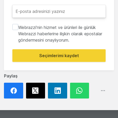
Webrazzi'nin hizmet ve ürünleri ile günlük
Webrazzi haberlerine ilişkin olarak epostalar
göndermesini onaylıyorum.
Seçimlerimi kaydet
Paylaş