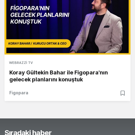
WEBRAZZI TV
Koray Gültekin Bahar ile Figopara'nın
gelecek planlarını konuştuk
Figopara
Sıradaki haber