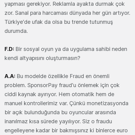
yapması gerekiyor. Reklamla ayakta durmak çok
zor. Sanal para harcaması dünyada her gün artıyor.
Türkiye'de ufak da olsa bu trende tutunmuş
durumda.
F.D:
Bir sosyal oyun ya da uygulama sahibi neden
kendi altyapısını oluşturmasın?
A.A:
Bu modelde özellikle Fraud en önemli
problem. SponsorPay fraud'u önlemek için çok
ciddi kaynak ayırıyor. Hem otomatik hem de
manuel kontrollerimiz var. Çünkü monetizasyonda
bir açık bulunduğunda bu oyuncular arasında
inanılmaz kısa sürede yayılıyor. Siz o fraudu
engelleyene kadar bir bakmışsınız ki binlerce euro