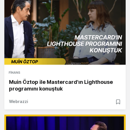
FINANS
Muin Öztop ile Mastercard'ın Lighthouse
programını konuştuk
Webrazzi