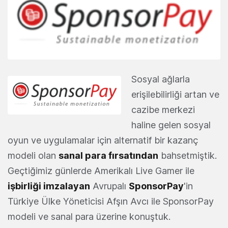
Sosyal ağlarla
erişilebilirliği artan ve
cazibe merkezi
haline gelen sosyal
oyun ve uygulamalar için alternatif bir kazanç
modeli olan
sanal para fırsatından
bahsetmiştik.
Geçtiğimiz günlerde Amerikalı Live Gamer ile
işbirliği imzalayan
Avrupalı
SponsorPay
'in
Türkiye Ülke Yöneticisi Afşın Avcı ile SponsorPay
modeli ve sanal para üzerine konuştuk.