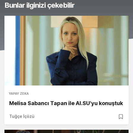
Bunlar ilginizi çekebilir
YAPAY ZEKA
Melisa Sabancı Tapan ile AI.SU'yu konuştuk
Tuğçe İçözü