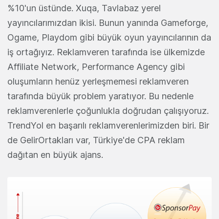
%10'un üstünde. Xuqa, Tavlabaz yerel
yayıncılarımızdan ikisi. Bunun yanında Gameforge,
Ogame, Playdom gibi büyük oyun yayıncılarının da
iş ortağıyız. Reklamveren tarafında ise ülkemizde
Affiliate Network, Performance Agency gibi
oluşumların henüz yerleşmemesi reklamveren
tarafında büyük problem yaratıyor. Bu nedenle
reklamverenlerle çoğunlukla doğrudan çalışıyoruz.
TrendYol en başarılı reklamverenlerimizden biri. Bir
de GelirOrtakları var, Türkiye'de CPA reklam
dağıtan en büyük ajans.