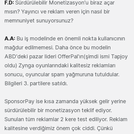
F.D:
Sürdürülebilir Monetizasyon'u biraz açar
mısın? Yayıncı ve reklam veren için nasıl bir
memnuniyet sunuyorsunuz?
A.A:
Bu iş modelinde en önemli nokta kullanıcının
mağdur edilmemesi. Daha önce bu modelin
ABD'deki pazar lideri OfferPal'ın(şimdi ismi Tapjoy
oldu) Zynga oyunlarındaki kalitesiz reklamları
sonucu, oyuncular spam yağmuruna tutuldular.
Bilgileri 3. partilere satıldı.
SponsorPay ise kısa zamanda yüksek gelir yerine
sürdürülebilir bir monetizasyon teklif ediyor.
Sunulan tüm reklamlar 2 kere test ediliyor. Reklam
kalitesine verdiğimiz önem çok ciddi. Çünkü