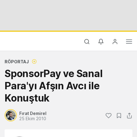
RÖPORTAJ
SponsorPay ve Sanal
Para'yı Afşın Avcı ile
Konuştuk
Fırat Demirel
25 Ekim 2010