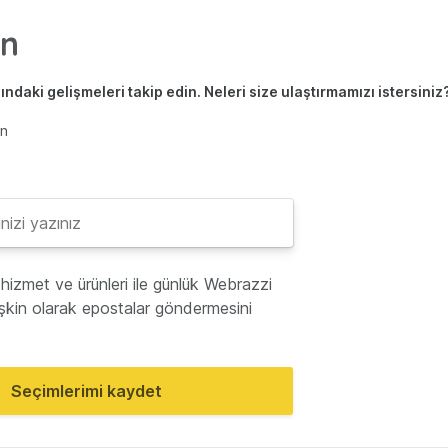
ndaki gelişmeleri takip edin. Neleri size ulaştırmamızı istersiniz
en
hizmet ve ürünleri ile günlük Webrazzi
lişkin olarak epostalar göndermesini
Seçimlerimi kaydet