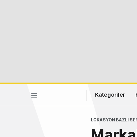
Kategoriler
LOKASYON BAZLI SE
Markal