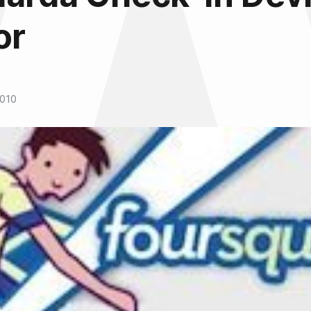
or
2010