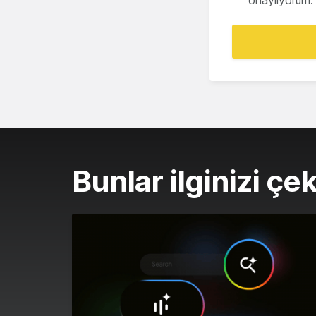
onaylıyorum.
Bunlar ilginizi çek