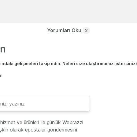
Yorumları Oku
2
ndaki gelişmeleri takip edin. Neleri size ulaştırmamızı istersiniz
en
hizmet ve ürünleri ile günlük Webrazzi
lişkin olarak epostalar göndermesini