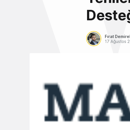
Desteğ
Fırat Demire
17 Ağustos 