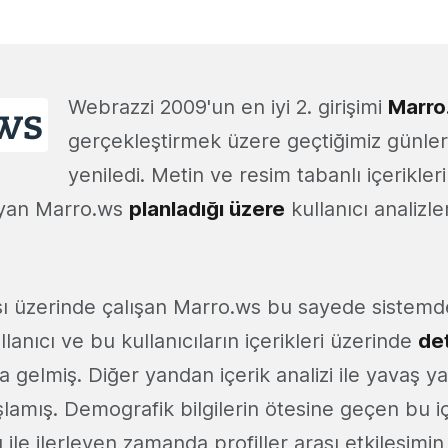
Webrazzi 2009'un en iyi 2. girişimi
Marro
gerçekleştirmek üzere geçtiğimiz günler
yeniledi. Metin ve resim tabanlı içerikler
yan Marro.ws
planladığı üzere
kullanıcı analizl
ı üzerinde çalışan Marro.ws bu sayede sistem
llanıcı ve bu kullanıcıların içerikleri üzerinde
de
a gelmiş. Diğer yandan içerik analizi ile yavaş ya
lamış. Demografik bilgilerin ötesine geçen bu iç
ile ilerleyen zamanda profiller arası etkileşimi