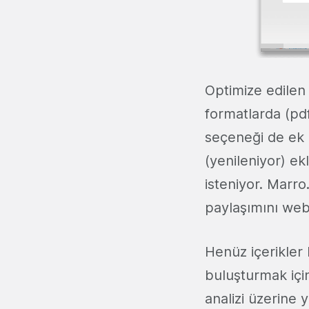
Optimize edilen 
formatlarda (pd
seçeneği de ek ö
(yenileniyor) ek
isteniyor. Marro
paylaşımını web
Henüz içerikler 
buluşturmak iç
analizi üzerine