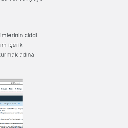
mlerinin ciddi
ım içerik
 kurmak adına