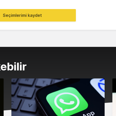
Seçimlerimi kaydet
ebilir