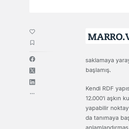
saklamaya yara
başlamış.
Kendi RDF yapıs
12.000'i aşkın ku
yapabilir noktay
da tanımaya baş
anlamlandırması 