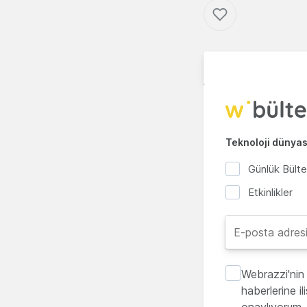
Teknoloji dünyası
Günlük Bült
Etkinlikler
Webrazzi'nin 
haberlerine i