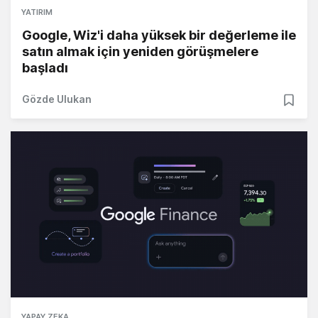
YATIRIM
Google, Wiz'i daha yüksek bir değerleme ile
satın almak için yeniden görüşmelere
başladı
Gözde Ulukan
YAPAY ZEKA