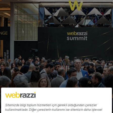
Future Checkin ve Shopkick ile
Otomatik Checkin Devri
Fırat Demirel