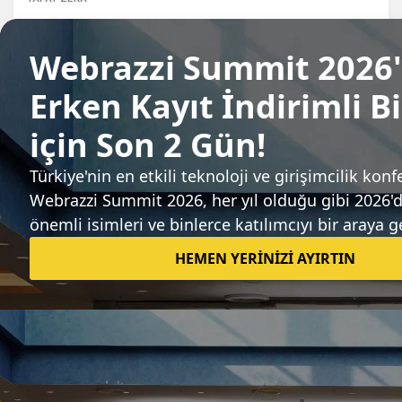
Google, Google Finance için bağımsız bir
mobil uygulama yayınladı
Candeğer Muradoğlu
Sıradaki haber