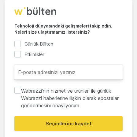
Teknoloji dünyasındaki gelişmeleri takip edin.
Neleri size ulaştırmamızı istersiniz?
Günlük Bülten
Etkinlikler
Webrazzi'nin hizmet ve ürünleri ile günlük
Webrazzi haberlerine ilişkin olarak epostalar
göndermesini onaylıyorum.
Seçimlerimi kaydet