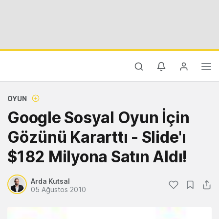
OYUN
Google Sosyal Oyun İçin
Gözünü Kararttı - Slide'ı
$182 Milyona Satın Aldı!
Arda Kutsal
05 Ağustos 2010