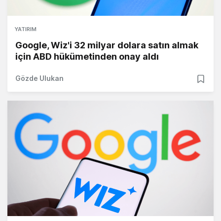
YATIRIM
Google, Wiz'i 32 milyar dolara satın almak
için ABD hükümetinden onay aldı
Gözde Ulukan