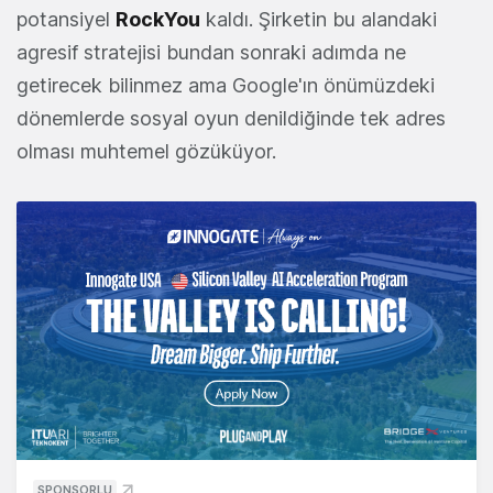
potansiyel
RockYou
kaldı. Şirketin bu alandaki
agresif stratejisi bundan sonraki adımda ne
getirecek bilinmez ama Google'ın önümüzdeki
dönemlerde sosyal oyun denildiğinde tek adres
olması muhtemel gözüküyor.
SPONSORLU