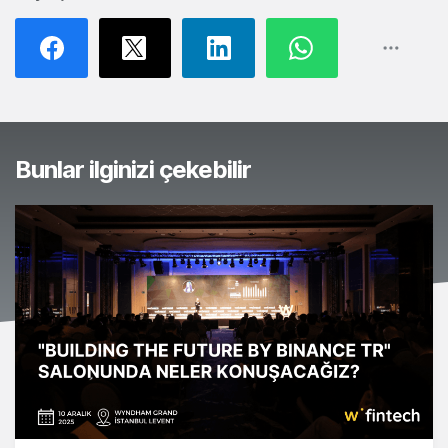
Bunlar ilginizi çekebilir