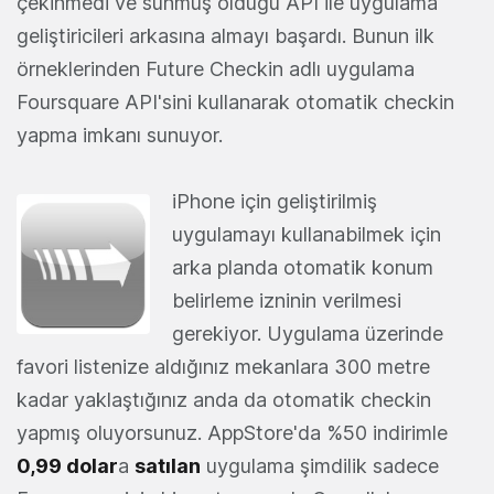
çekinmedi ve sunmuş olduğu API ile uygulama
geliştiricileri arkasına almayı başardı. Bunun ilk
örneklerinden Future Checkin adlı uygulama
Foursquare API'sini kullanarak otomatik checkin
yapma imkanı sunuyor.
iPhone için geliştirilmiş
uygulamayı kullanabilmek için
arka planda otomatik konum
belirleme izninin verilmesi
gerekiyor. Uygulama üzerinde
favori listenize aldığınız mekanlara 300 metre
kadar yaklaştığınız anda da otomatik checkin
yapmış oluyorsunuz. AppStore'da %50 indirimle
0,99 dolar
a
satılan
uygulama şimdilik sadece