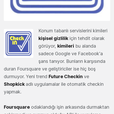
Konum tabanlı servislerini kimileri
kişisel gizlilik
için tehdit olarak
görüyor,
kimileri
bu alanda
sadece Google ve Facebook'a
şans tanıyor. Bunların karşısında
duran Foursquare ve geliştiriciler ise hiç boş
durmuyor. Yeni trend
Future Checkin
ve
Shopkick
adlı uygulamalar ile otomatik checkin
yapmak.
Foursquare
odaklandığı işin arkasında durmaktan