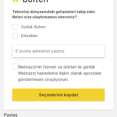
Teknoloji dünyasındaki gelişmeleri takip edin.
Neleri size ulaştırmamızı istersiniz?
Günlük Bülten
Etkinlikler
Webrazzi'nin hizmet ve ürünleri ile günlük
Webrazzi haberlerine ilişkin olarak epostalar
göndermesini onaylıyorum.
Seçimlerimi kaydet
Paylaş