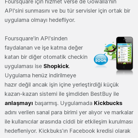
Foursquare için hizmet verse de Gowalla'nın
API'sini sunmasını ve bu tür servisler için ortak bir
uygulama olmayı hedefliyor.
Foursquare'in API'sinden
faydalanan ve işe katma değer
katan bir diğer otomatik checkin
uygulaması ise
Shopkick
.
Uygulama henüz indirilmeye
hazır değil ancak işin içine yerleştirdiği küçük
kazan-kazan sistemi ile şimdiden BestBuy ile
anlaşmayı
başarmış. Uygulamada
Kickbucks
adını verilen sanal para birimi yer alıyor ve markalar
ile kullanıcılar arasında ciddi bir etkileşim kurulması
hedefleniyor. Kickbuks'ın Facebook kredisi olarak