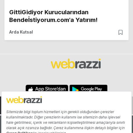
GittiGidiyor Kurucularından
Bendeİstiyorum.com'a Yatırım!
Arda Kutsal
Hakkında
Yazarlar