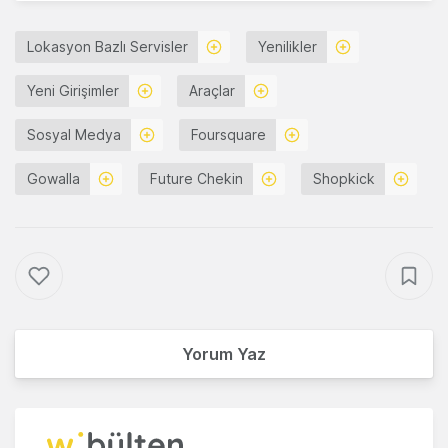
Lokasyon Bazlı Servisler
Yenilikler
Yeni Girişimler
Araçlar
Sosyal Medya
Foursquare
Gowalla
Future Chekin
Shopkick
Yorum Yaz