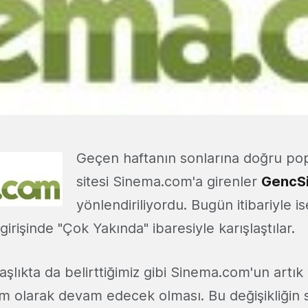
Geçen haftanın sonlarına doğru po
sitesi Sinema.com'a girenler
GencS
yönlendiriliyordu. Bugün itibariyle i
 girişinde "Çok Yakında" ibaresiyle karışlaştılar.
şlıkta da belirttiğimiz gibi Sinema.com'un artık
olarak devam edecek olması. Bu değişikliğin 