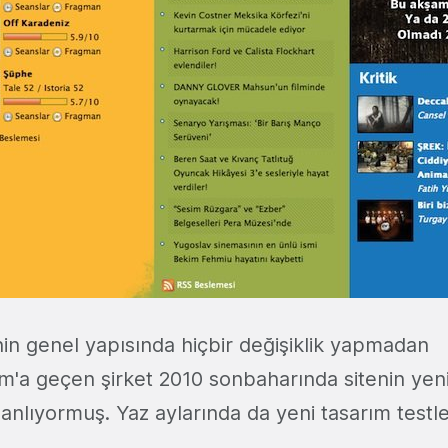
nin genel yapısında hiçbir değişiklik yapmadan
a geçen şirket 2010 sonbaharında sitenin yeni
anlıyormuş. Yaz aylarında da yeni tasarım testle