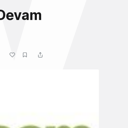
 Devam