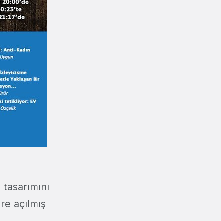
 tasarımını
re açılmış