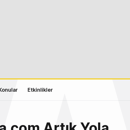
Konular
Etkinlikler
.com Artık Yola