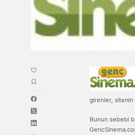
girenler, sitenin
Bunun sebebi ba
GencSinema.com 