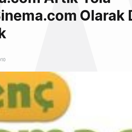
inema.com Olarak
k
010