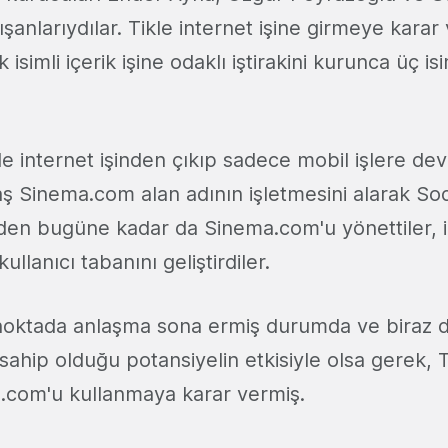
lışanlarıydılar. Tikle internet işine girmeye karar
 isimli içerik işine odaklı iştirakini kurunca üç i
le internet işinden çıkıp sadece mobil işlere d
aş Sinema.com alan adının işletmesini alarak S
den bugüne kadar da Sinema.com'u yönettiler, iç
ullanıcı tabanını geliştirdiler.
noktada anlaşma sona ermiş durumda ve biraz 
hip olduğu potansiyelin etkisiyle olsa gerek, Ti
a.com'u kullanmaya karar vermiş.