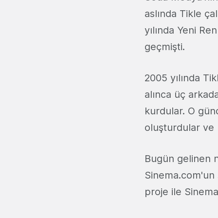
aslında Tikle ça
yılında Yeni Renk
geçmişti.
2005 yılında Tik
alınca üç arkad
kurdular. O gün
oluşturdular ve k
Bugün gelinen 
Sinema.com'un sa
proje ile Sinem