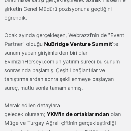
biraz hisse satışı gerçekleştirerek azınlık hissesi ile
şirketin Genel Müdürü pozisyonuna geçtiğini
öğrendik.
Ocak ayında gerçekleşen, Webrazzi'nin de "Event
Partner" olduğu
NuBridge Venture Summit
'te
sunum yapan girişimlerden biri olan
EvimizinHerseyi.com'un yatırım süreci bu sunum
sonrasında başlamış. Çeşitli bağlantılar ve
tanıştırmalardan sonra şekillenmeye başlayan
süreç, mutlu sonla tamamlanmış.
Merak edilen detaylara
gelecek olursam;
YKM'in de ortaklarından
olan
Müge ve Turgay Ağralı çiftinin gerçekleştirdiği