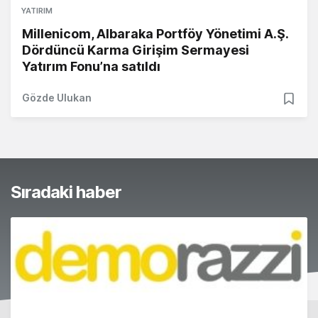
YATIRIM
Millenicom, Albaraka Portföy Yönetimi A.Ş.
Dördüncü Karma Girişim Sermayesi
Yatırım Fonu’na satıldı
Gözde Ulukan
Sıradaki haber