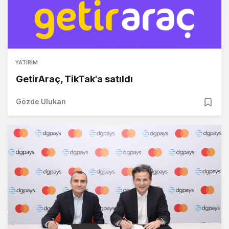
YATIRIM
GetirAraç, TikTak'a satıldı
Gözde Ulukan