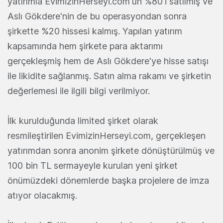
yatırımla EvimizinHerseyi.com'un %80'i satılmış ve
Aslı Gökdere'nin de bu operasyondan sonra
şirkette %20 hissesi kalmış. Yapılan yatırım
kapsamında hem şirkete para aktarımı
gerçekleşmiş hem de Aslı Gökdere'ye hisse satışı
ile likidite sağlanmış. Satın alma rakamı ve şirketin
değerlemesi ile ilgili bilgi verilmiyor.
İlk kurulduğunda limited şirket olarak
resmileştirilen EvimizinHerseyi.com, gerçekleşen
yatırımdan sonra anonim şirkete dönüştürülmüş ve
100 bin TL sermayeyle kurulan yeni şirket
önümüzdeki dönemlerde başka projelere de imza
atıyor olacakmış.