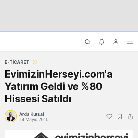
E-TICARET
EvimizinHerseyi.com'a
Yatırım Geldi ve %80
Hissesi Satıldı
Arda Kutsal
14 Mayıs 2010