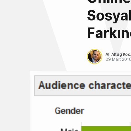
Sosyal
Farkı
Ali Altuğ Koc
09 Mart 201