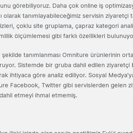
ğunu görebiliyoruz. Daha çok online iş optimiza
 olarak tanımlayabileceğimiz servisin ziyaretçi 
izleri, çoklu site gruplama, çapraz kategori anal
lilik ölçümlemesi gibi farklı özellikleri bulunuyo
ir şekilde tanımlanması Omniture ürünlerinin or
uyor. Sistemde bir gruba dahil edilen ziyaretçi bi
arak ihtiyaca göre analiz ediliyor. Sosyal Medya
re Facebook, Twitter gibi servislerden gelen ziy
ahil etmeyi ihmal etmemiş.