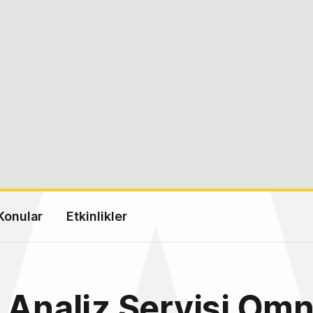
Konular
Etkinlikler
 Analiz Servisi Omn