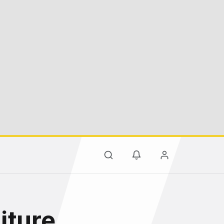
iture,