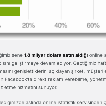
iğimiz sene
1.8 milyar dolara satın aldığı
online a
apısını geliştirmeye devam ediyor. Geçtiğimiz ha
masını genişlettiklerini açıklayan şirket, müşteril
en Facebook'ta direkt reklam verebilme, yönet
aliz etme hizmetini sunuyor.
ediğimizde aslında online istatistik servisinden 