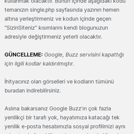
kullanmak olacaktır. Bunun içinde aşağıdaki kodu
temanızın single.php sayfasında yazının hemen
altına yerleştirmeniz ve kodun içinde geçen
"SizinSiteniz" kısımlarını kendi blogunuzun
adresiyle değiştirmeniz yeterli olacaktır.
GÜNCELLEME:
Google, Buzz servisini kapattığı
için ilgili kodlar kaldırılmıştır.
İhityacınız olan görselleri ve kodların tümünü
buradan indirebilirsiniz.
Aslına bakarsanız Google Buzz'ın çok fazla
yenilikçi bir tarafı yok, hayatımıza katacağı tek
yenilik e-posta hesabımızla sosyal profilimizi aynı