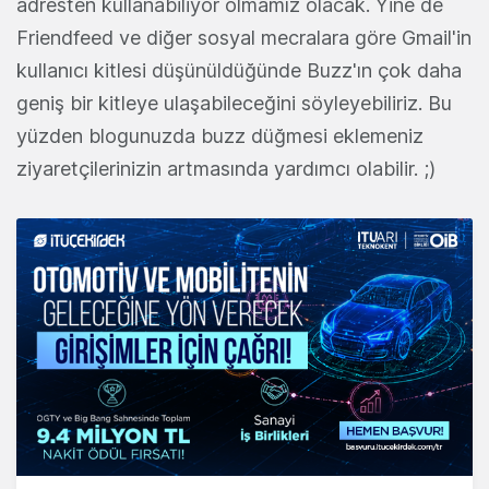
adresten kullanabiliyor olmamız olacak. Yine de
Friendfeed ve diğer sosyal mecralara göre Gmail'in
kullanıcı kitlesi düşünüldüğünde Buzz'ın çok daha
geniş bir kitleye ulaşabileceğini söyleyebiliriz. Bu
yüzden blogunuzda buzz düğmesi eklemeniz
ziyaretçilerinizin artmasında yardımcı olabilir. ;)