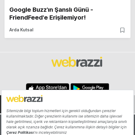
Google Buzz'ın Şanslı Günü -
FriendFeed'e Erişilemiyor!
Arda Kutsal
Hakkında
Yazarlar