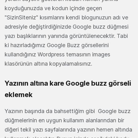
koyduğunuzda ve kodun içinde geçen
"SizinSiteniz" kısımlarını kendi blogunuzun adı ve
adresiyle değiştirdiğinizde Google buzz düğmesi
yazı başlıklarının yanında görüntülenecektir. Tabi
ki hazırladığımız Google Buzz görsellerini
kullandığınız Wordpress temasının images
klasörünün altına kopyalamalısınız.
Yazının altına kare Google buzz görseli
eklemek
Yazının başında da bahsettiğim gibi Google buzz
düğmelerinin en uygun kullanım alanlarından bir
diğeri tekil yazı sayfalarında yazının hemen altında