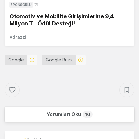
SPONSORLU
Otomotiv ve Mobilite Girişimlerine 9,4
Milyon TL Ödül Desteği!
Adrazzi
Google
Google Buzz
Yorumları Oku
16