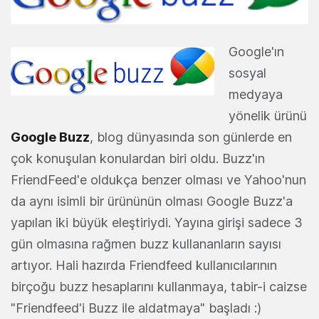
Google'ın
sosyal
medyaya
yönelik ürünü
Google Buzz
, blog dünyasında son günlerde en
çok konuşulan konulardan biri oldu. Buzz'ın
FriendFeed'e oldukça benzer olması ve Yahoo'nun
da aynı isimli bir ürününün olması Google Buzz'a
yapılan iki büyük eleştiriydi. Yayına girişi sadece 3
gün olmasına rağmen buzz kullananların sayısı
artıyor. Hali hazırda Friendfeed kullanıcılarının
birçoğu buzz hesaplarını kullanmaya, tabir-i caizse
"Friendfeed'i Buzz ile aldatmaya" başladı :)