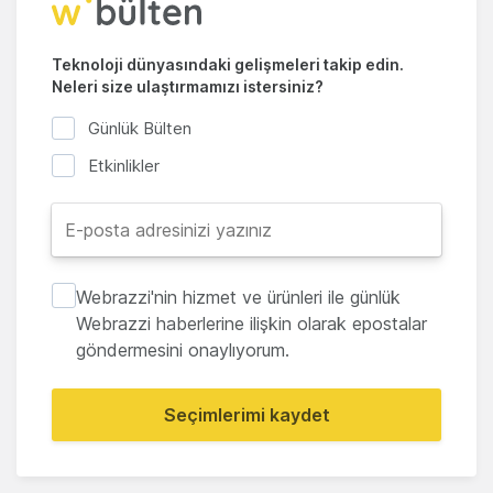
Teknoloji dünyasındaki gelişmeleri takip edin.
Neleri size ulaştırmamızı istersiniz?
Günlük Bülten
Etkinlikler
Webrazzi'nin hizmet ve ürünleri ile günlük
Webrazzi haberlerine ilişkin olarak epostalar
göndermesini onaylıyorum.
Seçimlerimi kaydet