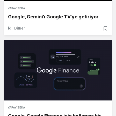
YAPAY ZEKA
Google, Gemini'ı Google TV'ye getiriyor
İdil Dilber
YAPAY ZEKA
Google, Google Finance için bağımsız bir