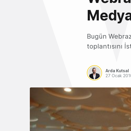
Medya 
Bugün Webrazz
toplantısını İ
Arda Kutsal
27 Ocak 201