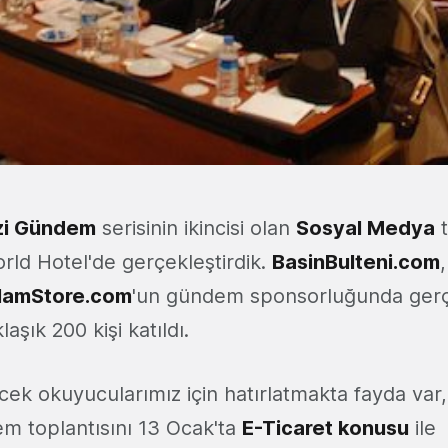
i Gündem
serisinin ikincisi olan
Sosyal Medya
t
orld Hotel'de gerçekleştirdik.
BasinBulteni.com
lamStore.com
'un gündem sponsorluğunda ger
aşık 200 kişi katıldı.
cek okuyucularımız için hatırlatmakta fayda var,
m toplantısını 13 Ocak'ta
E-Ticaret konusu
ile