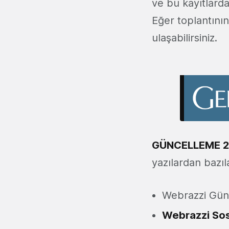
ve bu kayıtlarda
Eğer toplantını
ulaşabilirsiniz.
GÜNCELLEME 2
yazılardan bazıla
Webrazzi Gün
Webrazzi So