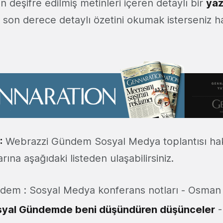
n deşifre edilmiş metinleri içeren detaylı bir
yaz
n son derece detaylı özetini okumak isterseniz 
:
Webrazzi Gündem Sosyal Medya toplantısı hak
rına aşağıdaki listeden ulaşabilirsiniz.
dem : Sosyal Medya konferans notları - Osma
syal Gündemde beni düşündüren düşünceler
-