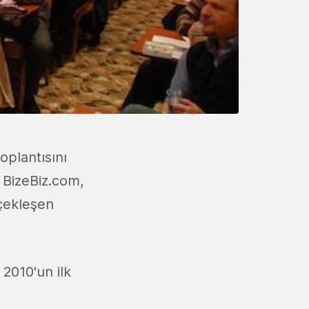
oplantısını
, BizeBiz.com,
çekleşen
 2010'un ilk