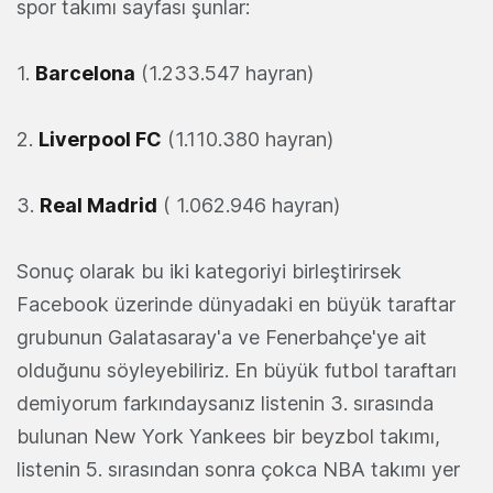
spor takımı sayfası şunlar:
1.
Barcelona
(1.233.547 hayran)
2.
Liverpool FC
(1.110.380 hayran)
3.
Real Madrid
( 1.062.946 hayran)
Sonuç olarak bu iki kategoriyi birleştirirsek
Facebook üzerinde dünyadaki en büyük taraftar
grubunun Galatasaray'a ve Fenerbahçe'ye ait
olduğunu söyleyebiliriz. En büyük futbol taraftarı
demiyorum farkındaysanız listenin 3. sırasında
bulunan New York Yankees bir beyzbol takımı,
listenin 5. sırasından sonra çokca NBA takımı yer