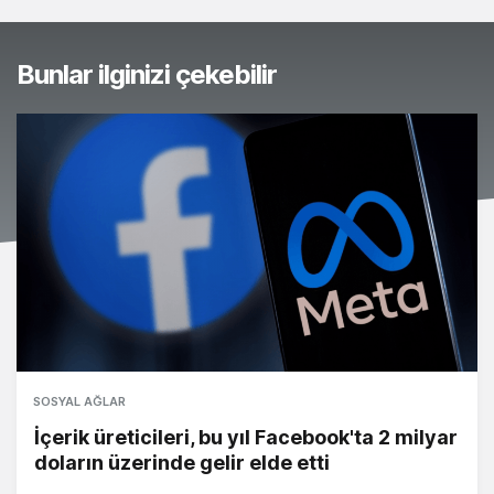
Bunlar ilginizi çekebilir
SOSYAL AĞLAR
İçerik üreticileri, bu yıl Facebook'ta 2 milyar
doların üzerinde gelir elde etti