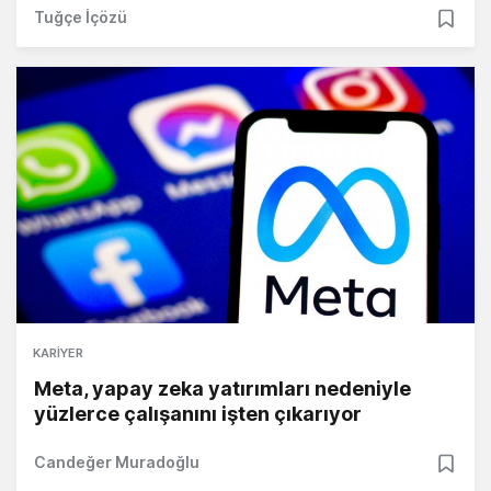
Tuğçe İçözü
KARIYER
Meta, yapay zeka yatırımları nedeniyle
yüzlerce çalışanını işten çıkarıyor
Candeğer Muradoğlu