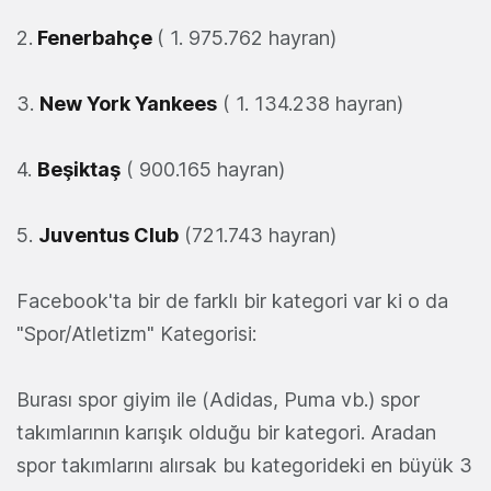
2.
Fenerbahçe
( 1. 975.762 hayran)
3.
New York Yankees
( 1. 134.238 hayran)
4.
Beşiktaş
( 900.165 hayran)
5.
Juventus Club
(721.743 hayran)
Facebook'ta bir de farklı bir kategori var ki o da
"Spor/Atletizm" Kategorisi:
Burası spor giyim ile (Adidas, Puma vb.) spor
takımlarının karışık olduğu bir kategori. Aradan
spor takımlarını alırsak bu kategorideki en büyük 3