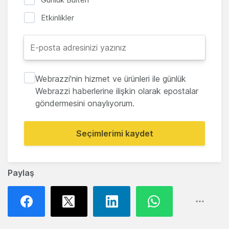
Etkinlikler
Webrazzi'nin hizmet ve ürünleri ile günlük
Webrazzi haberlerine ilişkin olarak epostalar
göndermesini onaylıyorum.
Seçimlerimi kaydet
Paylaş