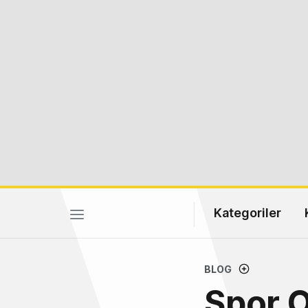
Kategoriler
BLOG
Spor O