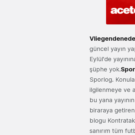
Vliegendenede
güncel yayın yap
Eylül'de yayının
şüphe yok.
Spor
Sporlog. Konula
ilgilenmeye ve a
bu yana yayının
biraraya getiren
blogu Kontratak
sanırım tüm fut