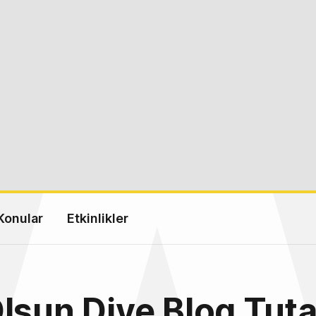
Konular
Etkinlikler
lsun Diye Blog Tuta