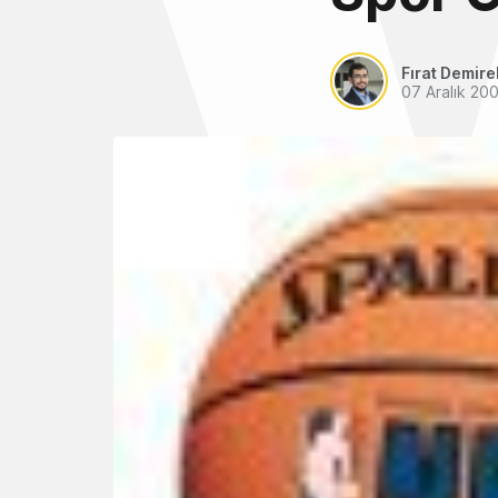
Fırat Demire
07 Aralık 20