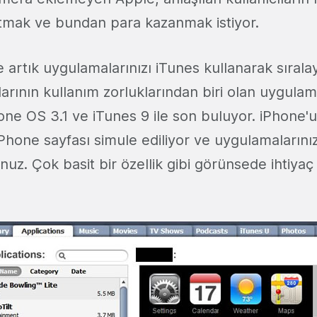
 tutmak ve bundan para kazanmak istiyor.
e artık uygulamalarınızı iTunes kullanarak sırala
larının kullanım zorluklarından biri olan uygulam
ne OS 3.1 ve iTunes 9 ile son buluyor. iPhone'u
Phone sayfası simule ediliyor ve uygulamalarınızı 
unuz. Çok basit bir özellik gibi görünsede ihtiyaç