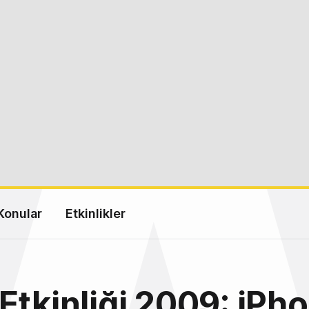
Konular
Etkinlikler
Etkinliği 2009: iPh