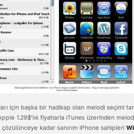
ları için başka bir hadikap olan melodi seçimi t
ple 1.29$'lık fiyatlarla iTunes üzerinden melodi
iş çözülünceye kadar sanırım iPhone sahipleri
W