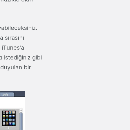
yabileceksiniz.
a sırasını
 iTunes'a
istediğiniz gibi
 duyulan bir