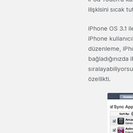
ilişkisini sıcak
iPhone OS 3.1 il
iPhone kullanıcı
düzenleme, iPho
bağladığınızda i
sıralayabiliyors
özellikti.