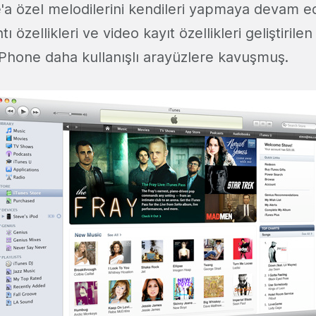
'a özel melodilerini kendileri yapmaya devam e
 özellikleri ve video kayıt özellikleri geliştirile
iPhone daha kullanışlı arayüzlere kavuşmuş.