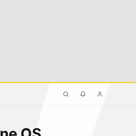
one OS