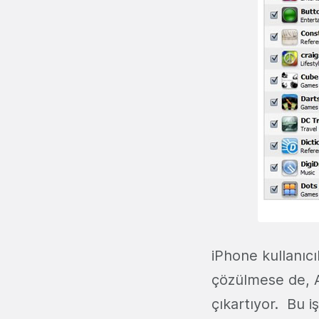
iPhone kullanıcı
çözülmese de, Ap
çıkartıyor. Bu 