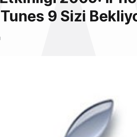
 iTunes 9 Sizi Bekliy
l