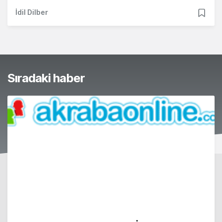
İdil Dilber
Sıradaki haber