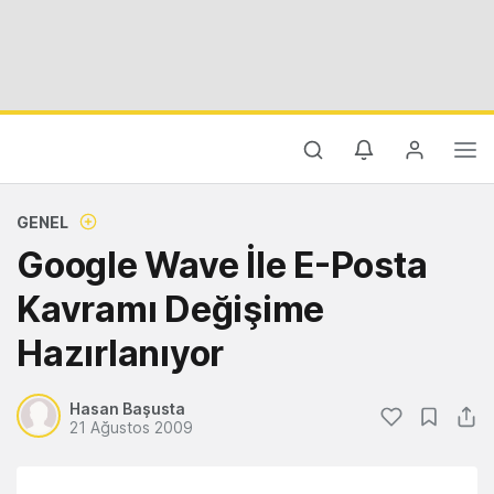
GENEL
Google Wave İle E-Posta
Kavramı Değişime
Hazırlanıyor
Hasan Başusta
21 Ağustos 2009