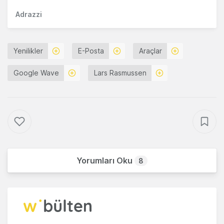
Adrazzi
Yenilikler
E-Posta
Araçlar
Google Wave
Lars Rasmussen
Yorumları Oku
8