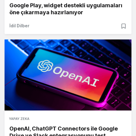
Google Play, widget destekli uygulamaları
öne çıkarmaya hazırlanıyor
İdil Dilber
YAPAY ZEKA
OpenAI, ChatGPT Connectors ile Google
Drive ve Slack entegrasyonunu test