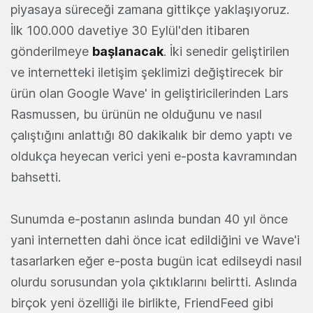
piyasaya süreceği zamana gittikçe yaklaşıyoruz.
İlk 100.000 davetiye 30 Eylül'den itibaren
gönderilmeye
başlanacak
. İki senedir geliştirilen
ve internetteki iletişim şeklimizi değiştirecek bir
ürün olan Google Wave' in geliştiricilerinden Lars
Rasmussen, bu ürünün ne olduğunu ve nasıl
çalıştığını anlattığı 80 dakikalık bir demo yaptı ve
oldukça heyecan verici yeni e-posta kavramından
bahsetti.
Sunumda e-postanın aslında bundan 40 yıl önce
yani internetten dahi önce icat edildiğini ve Wave'i
tasarlarken eğer e-posta bugün icat edilseydi nasıl
olurdu sorusundan yola çıktıklarını belirtti. Aslında
birçok yeni özelliği ile birlikte, FriendFeed gibi