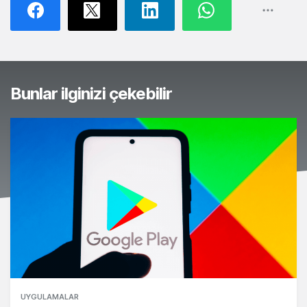
Bunlar ilginizi çekebilir
UYGULAMALAR