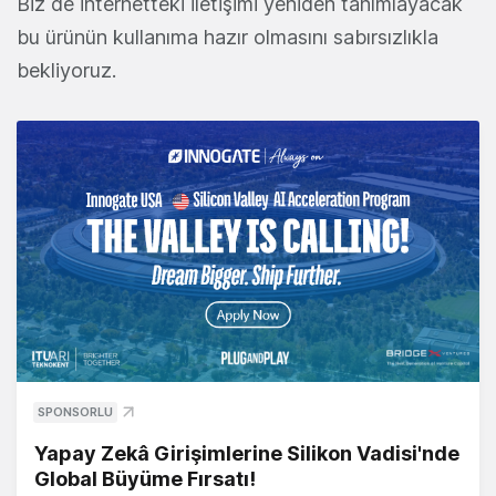
Biz de internetteki iletişimi yeniden tanımlayacak
bu ürünün kullanıma hazır olmasını sabırsızlıkla
bekliyoruz.
SPONSORLU
Yapay Zekâ Girişimlerine Silikon Vadisi'nde
Global Büyüme Fırsatı!