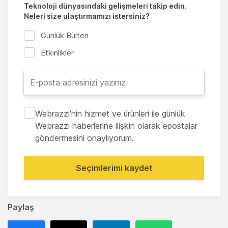
Teknoloji dünyasındaki gelişmeleri takip edin.
Neleri size ulaştırmamızı istersiniz?
Günlük Bülten
Etkinlikler
Webrazzi'nin hizmet ve ürünleri ile günlük
Webrazzi haberlerine ilişkin olarak epostalar
göndermesini onaylıyorum.
Seçimlerimi kaydet
Paylaş