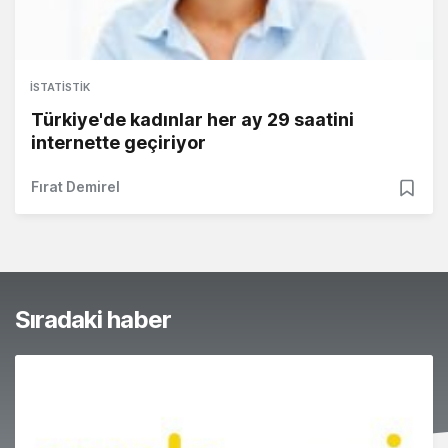
İSTATISTIK
Türkiye'de kadınlar her ay 29 saatini
internette geçiriyor
Fırat Demirel
Sıradaki haber