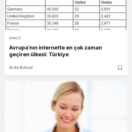
ANALIZ
Avrupa'nın internette en çok zaman
geçiren ülkesi: Türkiye
Arda Kutsal