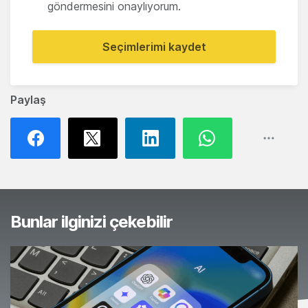
göndermesini onaylıyorum.
Seçimlerimi kaydet
Paylaş
Bunlar ilginizi çekebilir