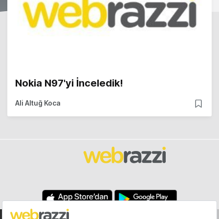
Nokia N97'yi İnceledik!
Ali Altuğ Koca