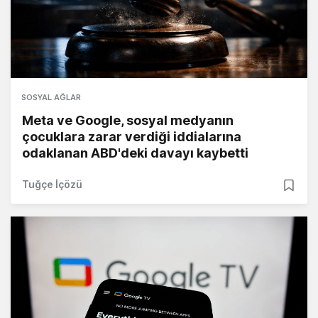
SOSYAL AĞLAR
Meta ve Google, sosyal medyanın
çocuklara zarar verdiği iddialarına
odaklanan ABD'deki davayı kaybetti
Tuğçe İçözü