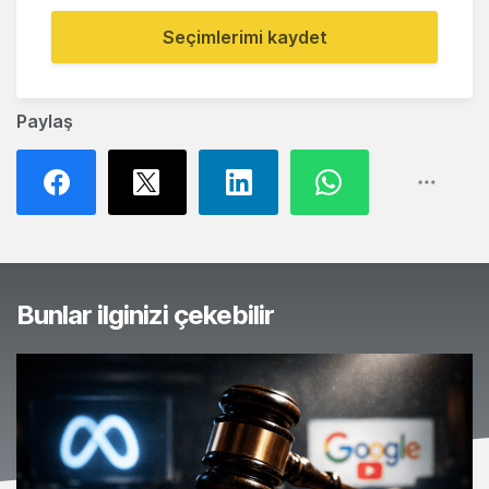
Seçimlerimi kaydet
Paylaş
Bunlar ilginizi çekebilir