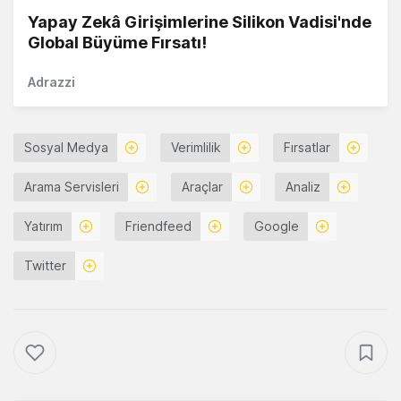
Yapay Zekâ Girişimlerine Silikon Vadisi'nde
Global Büyüme Fırsatı!
Adrazzi
Sosyal Medya
Verimlilik
Fırsatlar
Arama Servisleri
Araçlar
Analiz
Yatırım
Friendfeed
Google
Twitter