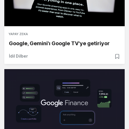
YAPAY ZEKA
Google, Gemini'ı Google TV'ye getiriyor
İdil Dilber