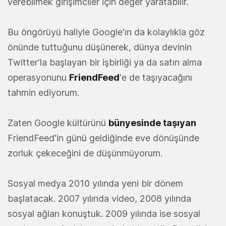
verebilmek girişimciler için değer yaratabilir.
Bu öngörüyü haliyle Google'ın da kolaylıkla göz
önünde tuttuğunu düşünerek, dünya devinin
Twitter'la başlayan bir işbirliği ya da satın alma
operasyonunu
FriendFeed
'e de taşıyacağını
tahmin ediyorum.
Zaten Google kültürünü
bünyesinde taşıyan
FriendFeed'in günü geldiğinde eve dönüşünde
zorluk çekeceğini de düşünmüyorum.
Sosyal medya 2010 yılında yeni bir dönem
başlatacak. 2007 yılında video, 2008 yılında
sosyal ağları konuştuk. 2009 yılında ise sosyal