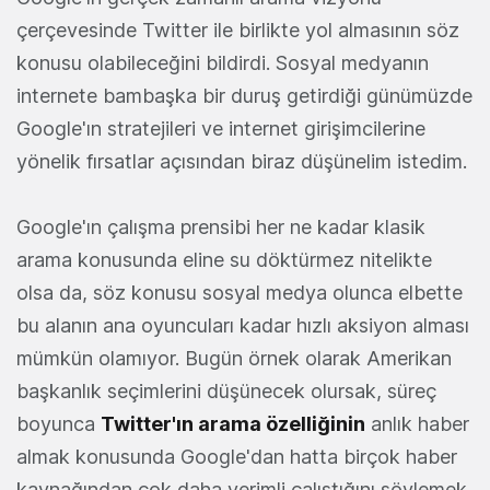
çerçevesinde Twitter ile birlikte yol almasının söz
konusu olabileceğini bildirdi. Sosyal medyanın
internete bambaşka bir duruş getirdiği günümüzde
Google'ın stratejileri ve internet girişimcilerine
yönelik fırsatlar açısından biraz düşünelim istedim.
Google'ın çalışma prensibi her ne kadar klasik
arama konusunda eline su döktürmez nitelikte
olsa da, söz konusu sosyal medya olunca elbette
bu alanın ana oyuncuları kadar hızlı aksiyon alması
mümkün olamıyor. Bugün örnek olarak Amerikan
başkanlık seçimlerini düşünecek olursak, süreç
boyunca
Twitter'ın arama özelliğinin
anlık haber
almak konusunda Google'dan hatta birçok haber
kaynağından çok daha verimli çalıştığını söylemek