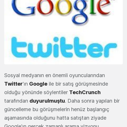
Sosyal medyanın en önemli oyuncularından
Twitter
'ın
Google
ile bir satış görüşmesinde
olduğu yönünde söylentiler
TechCrunch
tarafından
duyurulmuştu
. Daha sonra yapılan bir
güncelleme bu görüşmelerin henüz başlangıç
aşamasında olduğunu hatta satıştan ziyade
Google'ın gerçek zamanlı arama vizyonu