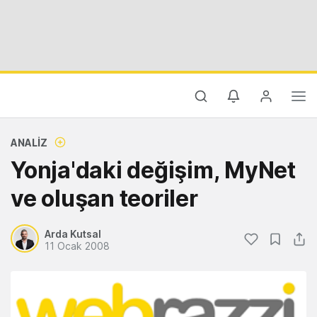
ANALIZ
Yonja'daki değişim, MyNet
ve oluşan teoriler
Arda Kutsal
11 Ocak 2008