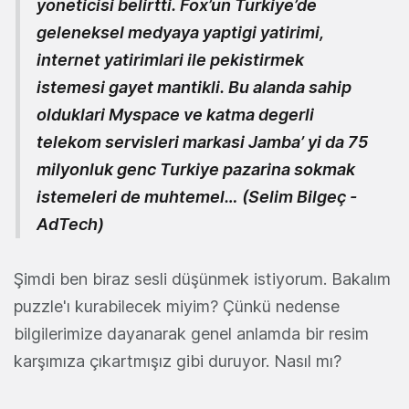
yoneticisi belirtti. Fox’un Turkiye’de
geleneksel medyaya yaptigi yatirimi,
internet yatirimlari ile pekistirmek
istemesi gayet mantikli. Bu alanda sahip
olduklari Myspace ve katma degerli
telekom servisleri markasi Jamba’ yi da 75
milyonluk genc Turkiye pazarina sokmak
istemeleri de muhtemel… (
Selim Bilgeç -
AdTech
)
Şimdi ben biraz sesli düşünmek istiyorum. Bakalım
puzzle'ı kurabilecek miyim? Çünkü nedense
bilgilerimize dayanarak genel anlamda bir resim
karşımıza çıkartmışız gibi duruyor. Nasıl mı?