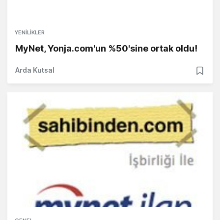
YENILIKLER
MyNet, Yonja.com'un %50'sine ortak oldu!
Arda Kutsal