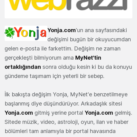
Yonja.com
'un ana sayfasındaki
değişimi bugün bir okuyucumdan
gelen e-posta ile farkettim. Değişim ne zaman
gerçekleşti bilmiyorum ama
MyNet
'tin
ortaklığından
sonra olduğu kesin ki bu da konuyu
gündeme taşımam için yeterli bir sebep.
İlk bakışta değişim Yonja, MyNet'e benzetilmeye
başlanmış diye düşündürüyor. Arkadaşlık sitesi
Yonja.com
gitmiş yerine portal
Yonja.com
gelmiş.
Sitede müzik, video, astroloji, oyun, ilan ve haber
bölümleri tam anlamıyla bir portal havasında