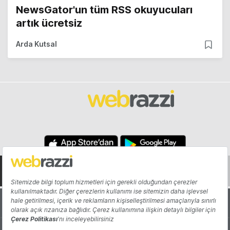
NewsGator'un tüm RSS okuyucuları
artık ücretsiz
Arda Kutsal
Hakkında
Yazarlar