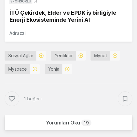
SPONSORLU
İTÜ Çekirdek, Elder ve EPDK iş birliğiyle
Enerji Ekosisteminde Yerini Al
Adrazzi
Sosyal Ağlar
Yenilikler
Mynet
Myspace
Yonja
1 beğeni
Yorumları Oku
19