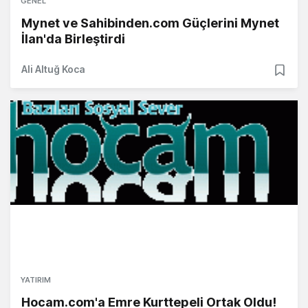
GENEL
Mynet ve Sahibinden.com Güçlerini Mynet
İlan'da Birleştirdi
Ali Altuğ Koca
YATIRIM
Hocam.com'a Emre Kurttepeli Ortak Oldu!