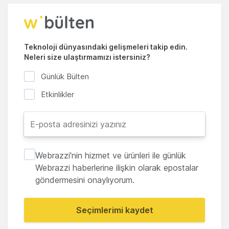
Teknoloji dünyasındaki gelişmeleri takip edin.
Neleri size ulaştırmamızı istersiniz?
Günlük Bülten
Etkinlikler
Webrazzi'nin hizmet ve ürünleri ile günlük
Webrazzi haberlerine ilişkin olarak epostalar
göndermesini onaylıyorum.
Seçimlerimi kaydet