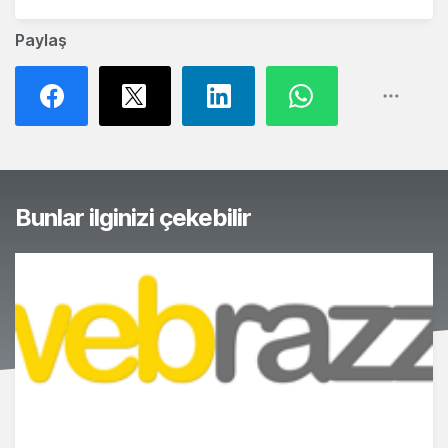
Paylaş
Bunlar ilginizi çekebilir