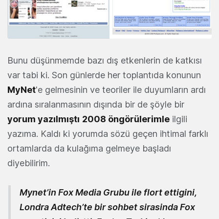
Bunu düşünmemde bazı dış etkenlerin de katkısı
var tabi ki. Son günlerde her toplantıda konunun
MyNet
'e gelmesinin ve teoriler ile duyumların ardı
ardına sıralanmasının dışında bir de şöyle bir
yorum yazılmıştı
2008 öngörülerimle
ilgili
yazıma. Kaldı ki yorumda sözü geçen ihtimal farklı
ortamlarda da kulağıma gelmeye başladı
diyebilirim.
Mynet’in Fox Media Grubu ile flort ettigini,
Londra Adtech’te bir sohbet sirasinda Fox