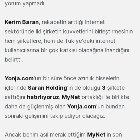
yorum yapmadı.
Kerim Baran
, rekabetin arttığı internet
sektöründe iki şirketin kuvvetlerini birleştirmesinin
hem şirketlere, hem de Tükiye'deki internet
kullanıcılarına bir çok katkısı olacağına inandığını
belirtti.
Yonja.com
'un bir süre önce azınlık hisselerini
içlerinde
Saran Holding
'in de olduğu
3
şirkete
sattığını
hatırlıyoruz
.
MyNet
ortaklığı ile birlikte
daha da güçlenmiş olan
Yonja.com
'un bundan
sonraki gelişimini takip ediyor olacağız.
Ancak benim asıl merak ettiğim
MyNet
'in son