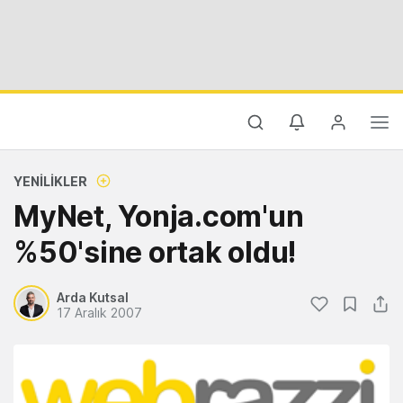
YENILIKLER
MyNet, Yonja.com'un
%50'sine ortak oldu!
Arda Kutsal
17 Aralık 2007