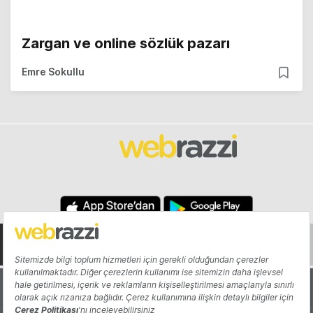
Zargan ve online sözlük pazarı
Emre Sokullu
Hakkında
Yazarlar