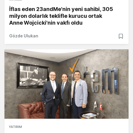
İflas eden 23andMe'nin yeni sahibi, 305
milyon dolarlık teklifle kurucu ortak
Anne Wojcicki'nin vakfı oldu
Gözde Ulukan
YATIRIM