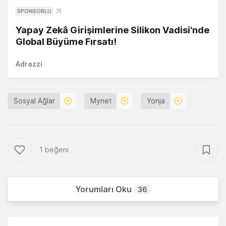
SPONSORLU
Yapay Zekâ Girişimlerine Silikon Vadisi'nde
Global Büyüme Fırsatı!
Adrazzi
Sosyal Ağlar
Mynet
Yonja
1 beğeni
Yorumları Oku
36