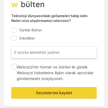
Teknoloji dünyasındaki gelişmeleri takip edin.
Neleri size ulaştırmamızı istersiniz?
Günlük Bülten
Etkinlikler
Webrazzi'nin hizmet ve ürünleri ile günlük
Webrazzi haberlerine ilişkin olarak epostalar
göndermesini onaylıyorum.
Seçimlerimi kaydet