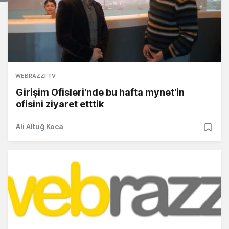
WEBRAZZI TV
Girişim Ofisleri'nde bu hafta mynet'in
ofisini ziyaret etttik
Ali Altuğ Koca