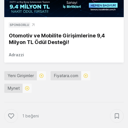
SPONSORLU
Otomotiv ve Mobilite Girişimlerine 9,4
Milyon TL Ödül Desteği!
Adrazzi
Yeni Girişimler
Fiyatara.com
Mynet
1 beğeni