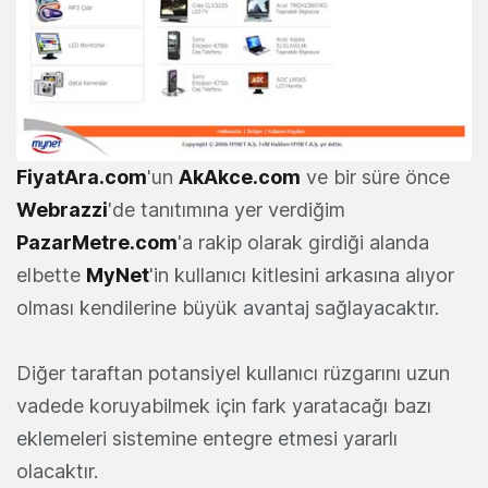
FiyatAra.com
'un
AkAkce.com
ve bir süre önce
Webrazzi
'de tanıtımına yer verdiğim
PazarMetre.com
'a rakip olarak girdiği alanda
elbette
MyNet
'in kullanıcı kitlesini arkasına alıyor
olması kendilerine büyük avantaj sağlayacaktır.
Diğer taraftan potansiyel kullanıcı rüzgarını uzun
vadede koruyabilmek için fark yaratacağı bazı
eklemeleri sistemine entegre etmesi yararlı
olacaktır.