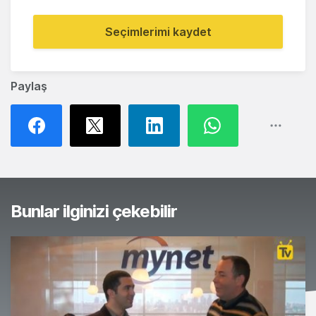
Seçimlerimi kaydet
Paylaş
Bunlar ilginizi çekebilir