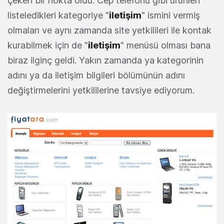
çeken bir nokta oldu. Cep telefonu gibi ürünleri
listeledikleri kategoriye "
iletişim
" ismini vermiş
olmaları ve aynı zamanda site yetkilileri ile kontak
kurabilmek için de "
iletişim
" menüsü olması bana
biraz ilginç geldi. Yakın zamanda ya kategorinin
adını ya da iletişim bilgileri bölümünün adını
değiştirmelerini yetkililerine tavsiye ediyorum.