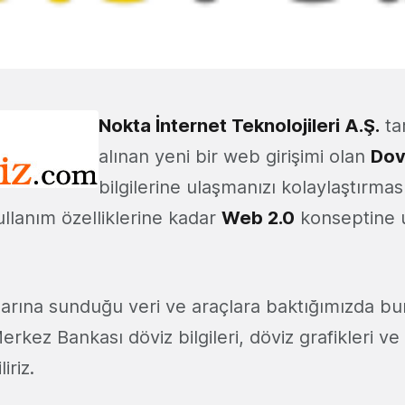
Nokta İnternet Teknolojileri A.Ş.
ta
alınan yeni bir web girişimi olan
Dov
bilgilerine ulaşmanızı kolaylaştırma
llanım özelliklerine kadar
Web 2.0
konseptine 
ılarına sunduğu veri ve araçlara baktığımızda bu
rkez Bankası döviz bilgileri, döviz grafikleri ve 
iriz.