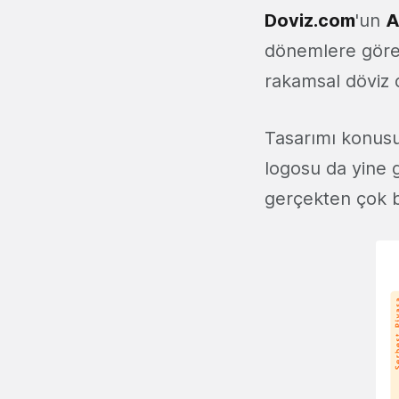
Doviz.com
'un
A
dönemlere göre 
rakamsal döviz 
Tasarımı konus
logosu da yine
gerçekten çok b