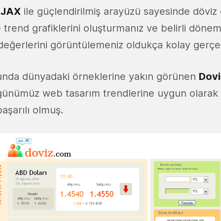
JAX
ile güçlendirilmiş arayüzü sayesinde döviz 
trend grafiklerini oluşturmanız ve belirli dönem
değerlerini görüntülemeniz oldukça kolay gerçek
unda dünyadaki örneklerine yakın görünen
Dov
 günümüz web tasarım trendlerine uygun olarak
aşarılı olmuş.