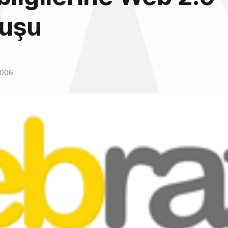
uşu
2006