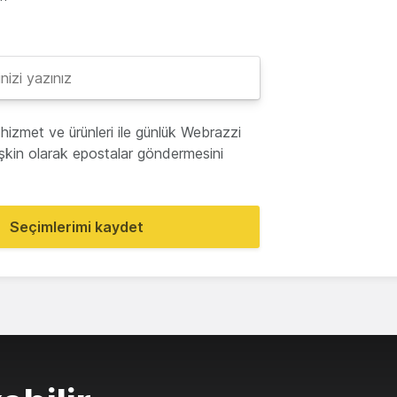
hizmet ve ürünleri ile günlük Webrazzi
lişkin olarak epostalar göndermesini
Seçimlerimi kaydet