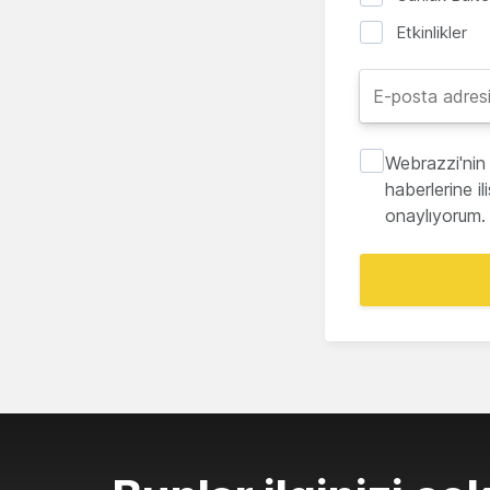
Etkinlikler
Webrazzi'nin 
haberlerine i
onaylıyorum.