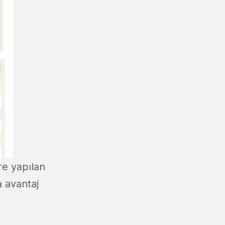
re yapılan
a avantaj