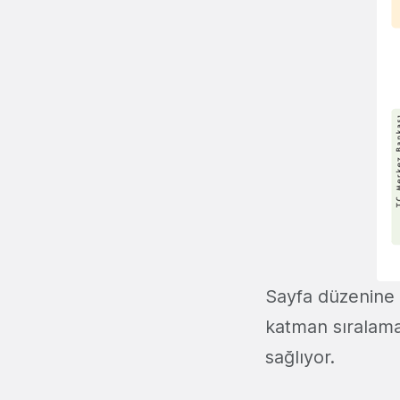
Sayfa düzenine 
katman sıralama
sağlıyor.