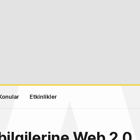
Konular
Etkinlikler
bilgilerine Web 2.0