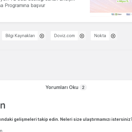
ma Programına başvur
Bilgi Kaynakları
Doviz.com
Nokta
Yorumları Oku
2
ndaki gelişmeleri takip edin. Neleri size ulaştırmamızı istersiniz
en