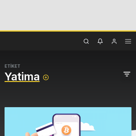
ETİKET
Yatima