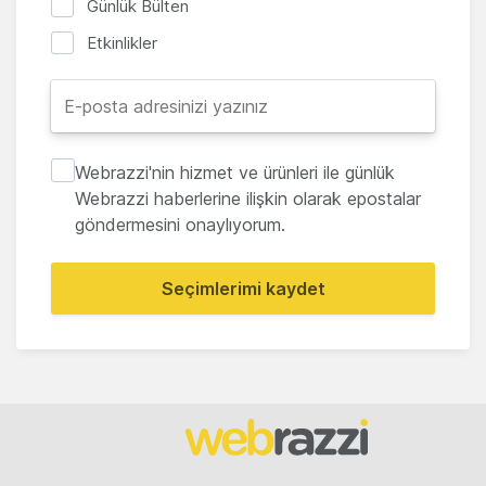
Günlük Bülten
Etkinlikler
Webrazzi'nin hizmet ve ürünleri ile günlük
Webrazzi haberlerine ilişkin olarak epostalar
göndermesini onaylıyorum.
Seçimlerimi kaydet