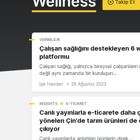
Wellness
Takip Et
VERIMLILIK
Çalışan sağlığını destekleyen 6 
platformu
Çalışan sağlığı, yalnızca bireysel çalışanların 
değil aynı zamanda bir kuruluşun…
Işık Handan
28 Ağustos 2023
INSIGHTS
E-TICARET
Canlı yayınlarla e-ticarete daha 
yönelen Çin'de tarım ürünleri de
çıkıyor
Canlı yayınlarda anlatılan ürünlerin direk…