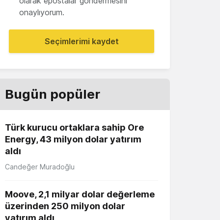
olarak epostalar göndermesini
onaylıyorum.
Seçimlerimi kaydet
Bugün popüler
Türk kurucu ortaklara sahip Ore
Energy, 43 milyon dolar yatırım
aldı
Candeğer Muradoğlu
Moove, 2,1 milyar dolar değerleme
üzerinden 250 milyon dolar
yatırım aldı