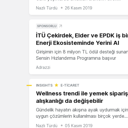
Nazlı Türdü
26 Kasım 2019
SPONSORLU
İTÜ Çekirdek, Elder ve EPDK iş bir
Enerji Ekosisteminde Yerini Al
Girişimin için 8 milyon TL ödül desteği suna
Sensin Hızlandırma Programına başvur
Adrazzi
INSIGHTS
E-TICARET
Wellness trendi ile yemek sipari
alışkanlığı da değişebilir
Gündelik hayatın akışına ayak uydurmak için 
uygun çözümlerin kullanılması birçok yerde…
Nazlı Türdü
05 Kasım 2019