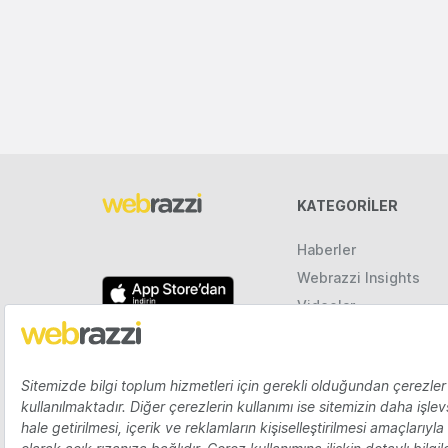
KATEGORILER
Haberler
Webrazzi Insights
Videolar
Galeriler
Raporlar