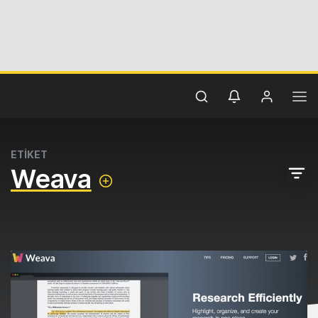
ETİKET
Weava