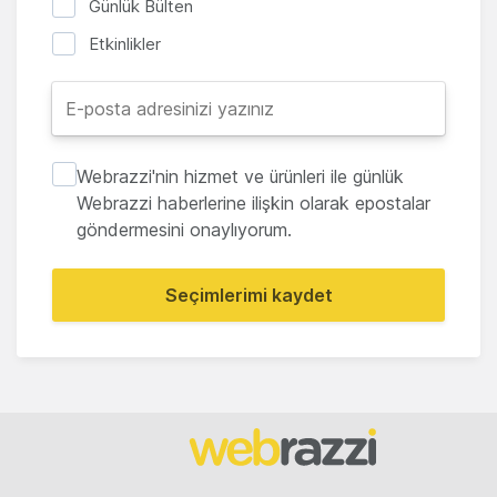
Günlük Bülten
Etkinlikler
Webrazzi'nin hizmet ve ürünleri ile günlük
Webrazzi haberlerine ilişkin olarak epostalar
göndermesini onaylıyorum.
Seçimlerimi kaydet