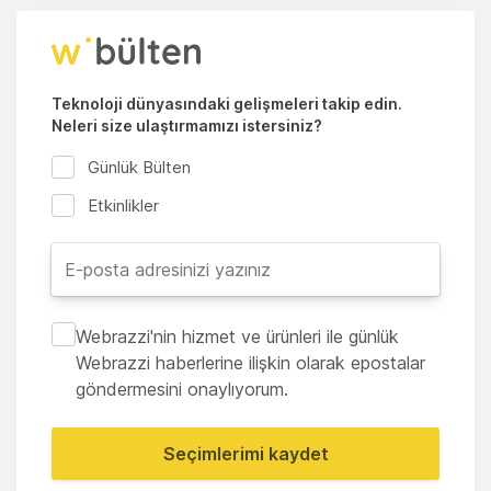
Teknoloji dünyasındaki gelişmeleri takip edin.
Neleri size ulaştırmamızı istersiniz?
Günlük Bülten
Etkinlikler
Webrazzi'nin hizmet ve ürünleri ile günlük
Webrazzi haberlerine ilişkin olarak epostalar
göndermesini onaylıyorum.
Seçimlerimi kaydet