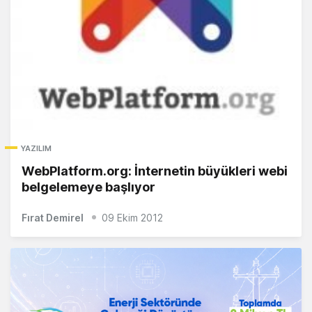
YAZILIM
WebPlatform.org: İnternetin büyükleri webi
belgelemeye başlıyor
Fırat Demirel
09 Ekim 2012