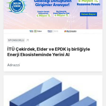
SPONSORLU
İTÜ Çekirdek, Elder ve EPDK iş birliğiyle
Enerji Ekosisteminde Yerini Al
Adrazzi