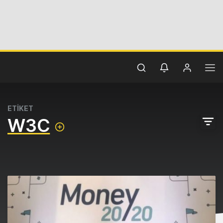
ETİKET
W3C