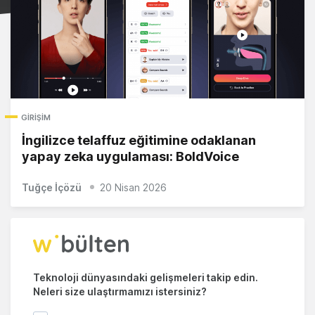
GIRIŞIM
İngilizce telaffuz eğitimine odaklanan
yapay zeka uygulaması: BoldVoice
Tuğçe İçözü
20 Nisan 2026
Teknoloji dünyasındaki gelişmeleri takip edin.
Neleri size ulaştırmamızı istersiniz?