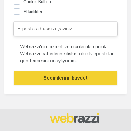
Günlük Bülten
Etkinlikler
Webrazzi'nin hizmet ve ürünleri ile günlük
Webrazzi haberlerine ilişkin olarak epostalar
göndermesini onaylıyorum.
Seçimlerimi kaydet