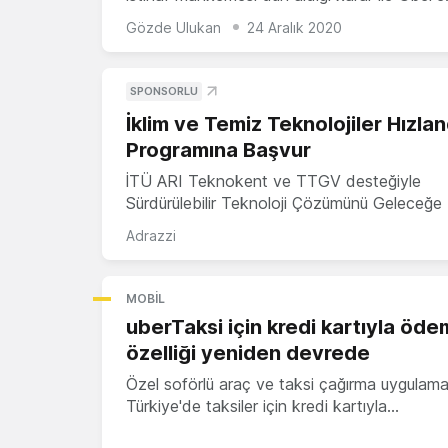
Gözde Ulukan
24 Aralık 2020
SPONSORLU
İklim ve Temiz Teknolojiler Hızla
Programına Başvur
İTÜ ARI Teknokent ve TTGV desteğiyle
Sürdürülebilir Teknoloji Çözümünü Geleceğe 
Adrazzi
MOBIL
uberTaksi için kredi kartıyla öd
özelliği yeniden devrede
Özel soförlü araç ve taksi çağırma uygulama
Türkiye'de taksiler için kredi kartıyla…