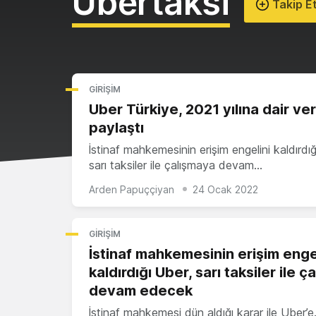
Ubertaksi
Takip E
GIRIŞIM
Uber Türkiye, 2021 yılına dair veri
paylaştı
İstinaf mahkemesinin erişim engelini kaldırdığ
sarı taksiler ile çalışmaya devam…
Arden Papuççiyan
24 Ocak 2022
GIRIŞIM
İstinaf mahkemesinin erişim enge
kaldırdığı Uber, sarı taksiler ile 
devam edecek
İstinaf mahkemesi dün aldığı karar ile Uber’