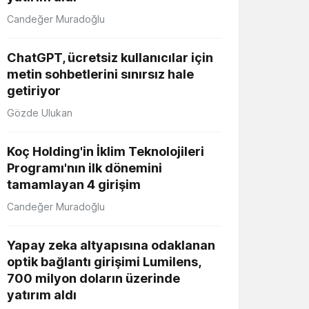
Candeğer Muradoğlu
ChatGPT, ücretsiz kullanıcılar için
metin sohbetlerini sınırsız hale
getiriyor
Gözde Ulukan
Koç Holding'in İklim Teknolojileri
Programı'nın ilk dönemini
tamamlayan 4 girişim
Candeğer Muradoğlu
Yapay zeka altyapısına odaklanan
optik bağlantı girişimi Lumilens,
700 milyon doların üzerinde
yatırım aldı