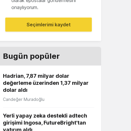
olarak epostalar göndermesini
onaylıyorum.
Seçimlerimi kaydet
Bugün popüler
Hadrian, 7,87 milyar dolar
değerleme üzerinden 1,37 milyar
dolar aldı
Candeğer Muradoğlu
Yerli yapay zeka destekli adtech
girişimi Ingosa, FutureBright'tan
yatırım aldı