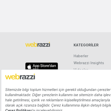
KATEGORILER
Haberler
Webrazzi Insights
Videolar
Galeriler
Raporlar