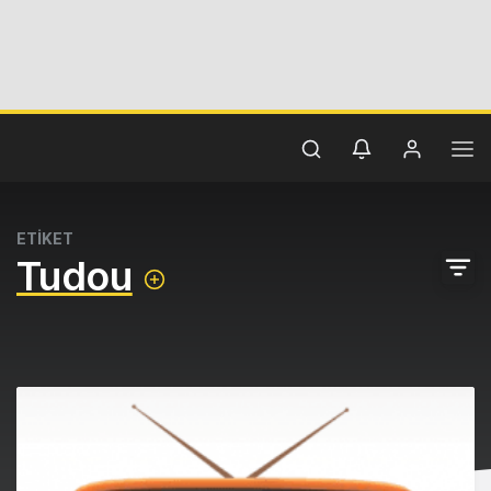
ETİKET
Tudou