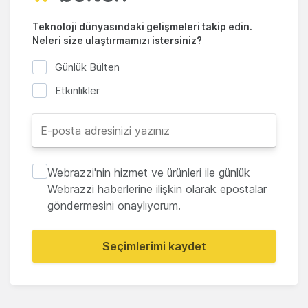
Teknoloji dünyasındaki gelişmeleri takip edin.
Neleri size ulaştırmamızı istersiniz?
Günlük Bülten
Etkinlikler
Webrazzi'nin hizmet ve ürünleri ile günlük
Webrazzi haberlerine ilişkin olarak epostalar
göndermesini onaylıyorum.
Seçimlerimi kaydet