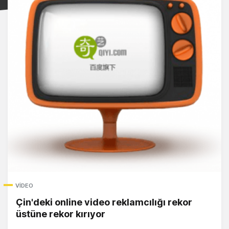
VIDEO
Çin'deki online video reklamcılığı rekor
üstüne rekor kırıyor