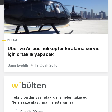
DIJITAL
Uber ve Airbus helikopter kiralama servisi
için ortaklık yapacak
Sami Eyidilli
19 Ocak 2016
Teknoloji dünyasındaki gelişmeleri takip edin.
Neleri size ulaştırmamızı istersiniz?
Günlük Bülten