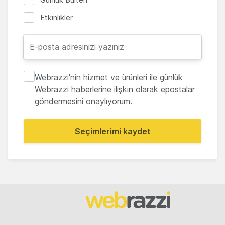
Etkinlikler
Webrazzi'nin hizmet ve ürünleri ile günlük
Webrazzi haberlerine ilişkin olarak epostalar
göndermesini onaylıyorum.
Seçimlerimi kaydet