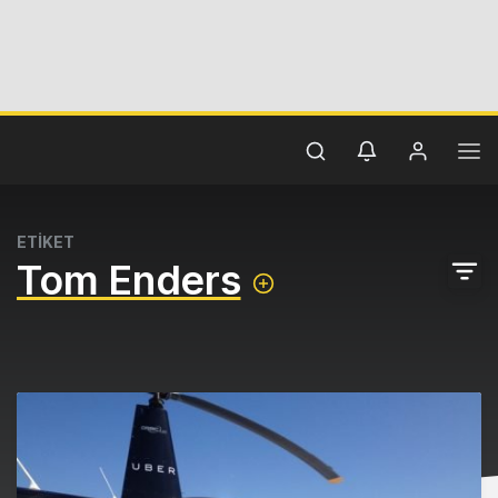
ETİKET
Tom Enders