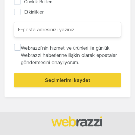
Günlük Bülten
Etkinlikler
Webrazzi'nin hizmet ve ürünleri ile günlük
Webrazzi haberlerine ilişkin olarak epostalar
göndermesini onaylıyorum.
Seçimlerimi kaydet