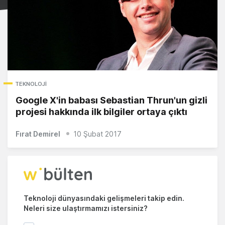
TEKNOLOJI
Google X'in babası Sebastian Thrun'un gizli
projesi hakkında ilk bilgiler ortaya çıktı
Fırat Demirel
10 Şubat 2017
Teknoloji dünyasındaki gelişmeleri takip edin.
Neleri size ulaştırmamızı istersiniz?