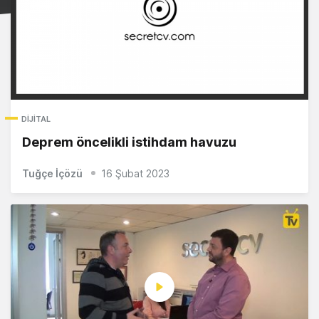
DIJITAL
Deprem öncelikli istihdam havuzu
Tuğçe İçözü
16 Şubat 2023