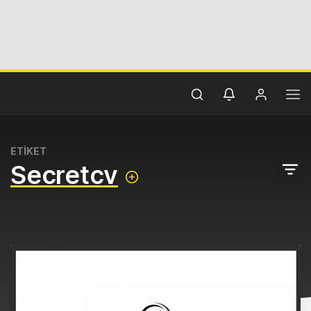
ETİKET
Secretcv