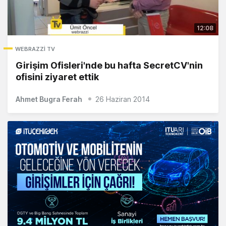
12:08
WEBRAZZI TV
Girişim Ofisleri'nde bu hafta SecretCV'nin
ofisini ziyaret ettik
Ahmet Bugra Ferah
26 Haziran 2014