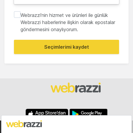
Webrazzi'nin hizmet ve ürünleri ile günlük
Webrazzi haberlerine ilişkin olarak epostalar
göndermesini onaylıyorum.
Seçimlerimi kaydet