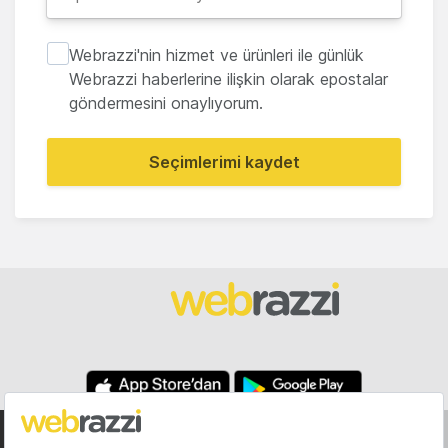
Webrazzi'nin hizmet ve ürünleri ile günlük
Webrazzi haberlerine ilişkin olarak epostalar
göndermesini onaylıyorum.
Seçimlerimi kaydet