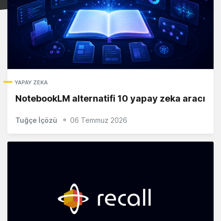
YAPAY ZEKA
NotebookLM alternatifi 10 yapay zeka aracı
Tuğçe İçözü
06 Temmuz 2026