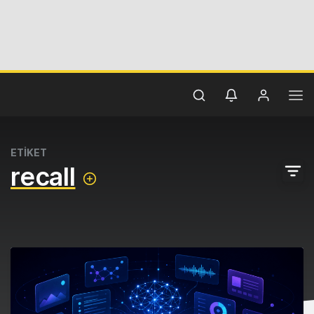
ETİKET
recall