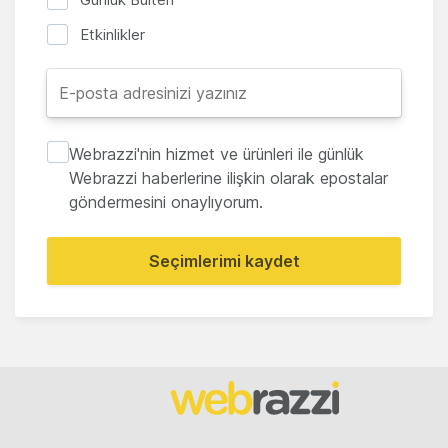
Etkinlikler
Webrazzi'nin hizmet ve ürünleri ile günlük
Webrazzi haberlerine ilişkin olarak epostalar
göndermesini onaylıyorum.
Seçimlerimi kaydet