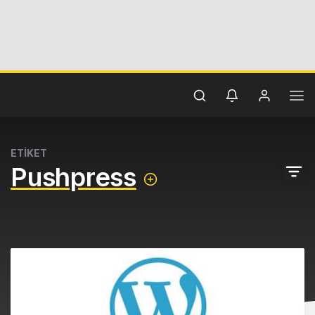
ETİKET
Pushpress