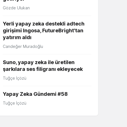
Gözde Ulukan
Yerli yapay zeka destekli adtech
girişimi Ingosa, FutureBright'tan
yatırım aldı
Candeğer Muradoğlu
Suno, yapay zeka ile üretilen
şarkılara ses filigranı ekleyecek
Tuğçe İçözü
Yapay Zeka Gündemi #58
Tuğçe İçözü