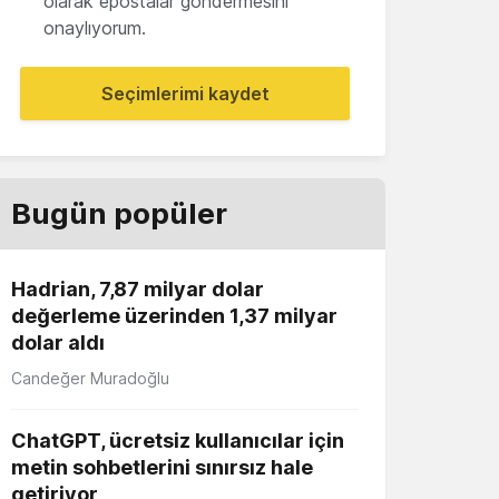
olarak epostalar göndermesini
onaylıyorum.
Seçimlerimi kaydet
Bugün popüler
Hadrian, 7,87 milyar dolar
değerleme üzerinden 1,37 milyar
dolar aldı
Candeğer Muradoğlu
ChatGPT, ücretsiz kullanıcılar için
metin sohbetlerini sınırsız hale
getiriyor