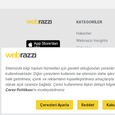
KATEGORILER
Haberler
Webrazzi Insights
Videolar
Galeriler
Raporlar