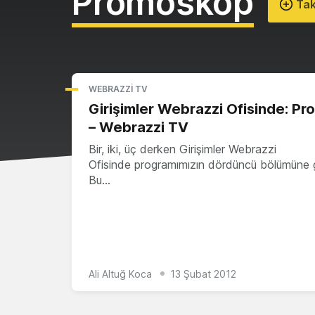
Promoskop
Tak
WEBRAZZI TV
Girişimler Webrazzi Ofisinde: P
– Webrazzi TV
Bir, iki, üç derken Girişimler Webrazzi
Ofisinde programımızın dördüncü bölümüne g
Bu…
Ali Altuğ Koca
13 Şubat 2012