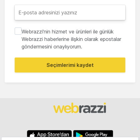
Webrazzi'nin hizmet ve ürünleri ile günlük
Webrazzi haberlerine ilişkin olarak epostalar
göndermesini onaylıyorum.
Seçimlerimi kaydet