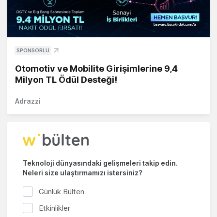
SPONSORLU
Otomotiv ve Mobilite Girişimlerine 9,4
Milyon TL Ödül Desteği!
Adrazzi
Teknoloji dünyasındaki gelişmeleri takip edin.
Neleri size ulaştırmamızı istersiniz?
Günlük Bülten
Etkinlikler