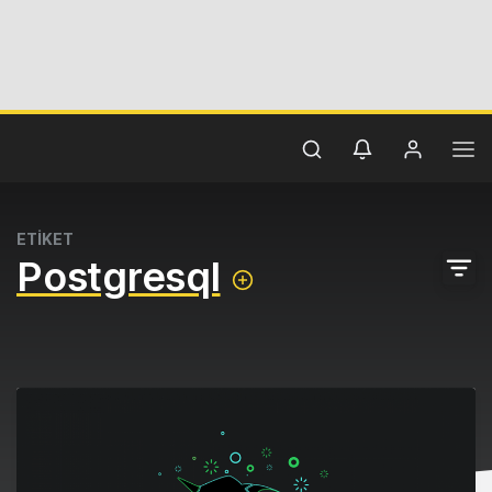
ETİKET
Postgresql