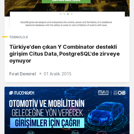
TEKNOLOJI
Türkiye'den çıkan Y Combinator destekli
girişim Citus Data, PostgreSQL'de zirveye
oynuyor
Fırat Demirel
01 Aralık 2015