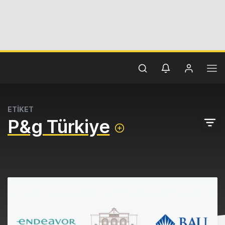
ETİKET
P&g Türkiye