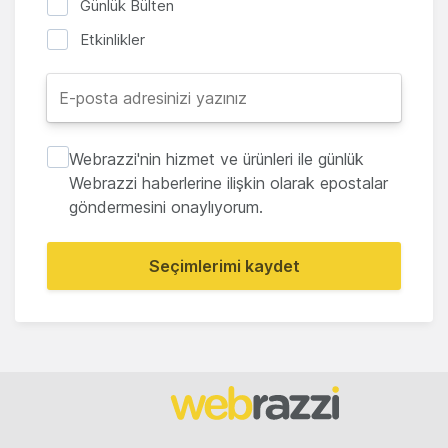
Günlük Bülten
Etkinlikler
Webrazzi'nin hizmet ve ürünleri ile günlük
Webrazzi haberlerine ilişkin olarak epostalar
göndermesini onaylıyorum.
Seçimlerimi kaydet