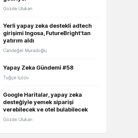
Gözde Ulukan
Yerli yapay zeka destekli adtech
girişimi Ingosa, FutureBright'tan
yatırım aldı
Candeğer Muradoğlu
Yapay Zeka Gündemi #58
Tuğçe İçözü
Google Haritalar, yapay zeka
desteğiyle yemek siparişi
verebilecek ve otel bulabilecek
Gözde Ulukan