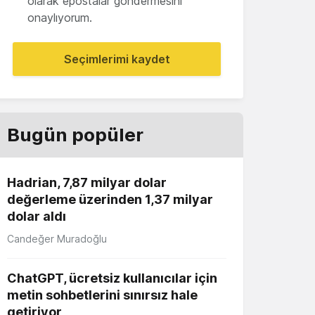
olarak epostalar göndermesini
onaylıyorum.
Seçimlerimi kaydet
Bugün popüler
Hadrian, 7,87 milyar dolar
değerleme üzerinden 1,37 milyar
dolar aldı
Candeğer Muradoğlu
ChatGPT, ücretsiz kullanıcılar için
metin sohbetlerini sınırsız hale
getiriyor