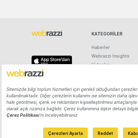
KATEGORILER
Haberler
Webrazzi Insights
Videolar
Galeriler
Raporlar