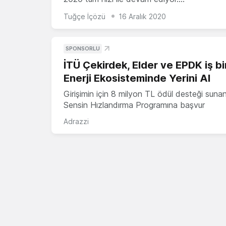
Tuğçe İçözü
16 Aralık 2020
SPONSORLU
İTÜ Çekirdek, Elder ve EPDK iş bir
Enerji Ekosisteminde Yerini Al
Girişimin için 8 milyon TL ödül desteği suna
Sensin Hızlandırma Programına başvur
Adrazzi