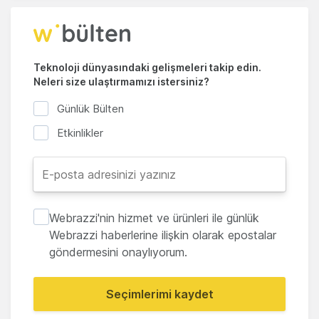
Teknoloji dünyasındaki gelişmeleri takip edin.
Neleri size ulaştırmamızı istersiniz?
Günlük Bülten
Etkinlikler
Webrazzi'nin hizmet ve ürünleri ile günlük
Webrazzi haberlerine ilişkin olarak epostalar
göndermesini onaylıyorum.
Seçimlerimi kaydet