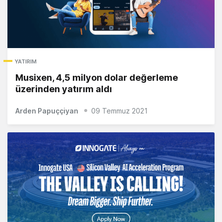
YATIRIM
Musixen, 4,5 milyon dolar değerleme
üzerinden yatırım aldı
Arden Papuççiyan
09 Temmuz 2021