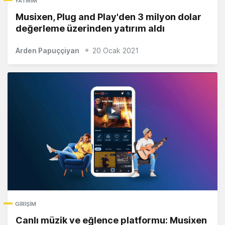
YATIRIM
Musixen, Plug and Play'den 3 milyon dolar
değerleme üzerinden yatırım aldı
Arden Papuççiyan
20 Ocak 2021
GIRIŞIM
Canlı müzik ve eğlence platformu: Musixen