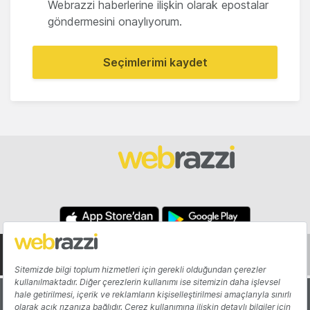
Webrazzi haberlerine ilişkin olarak epostalar
göndermesini onaylıyorum.
Seçimlerimi kaydet
Hakkında
Yazarlar