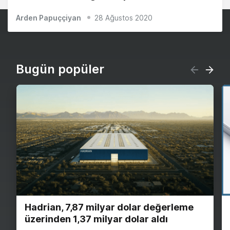
Arden Papuççiyan
28 Ağustos 2020
Bugün popüler
Hadrian, 7,87 milyar dolar değerleme
üzerinden 1,37 milyar dolar aldı