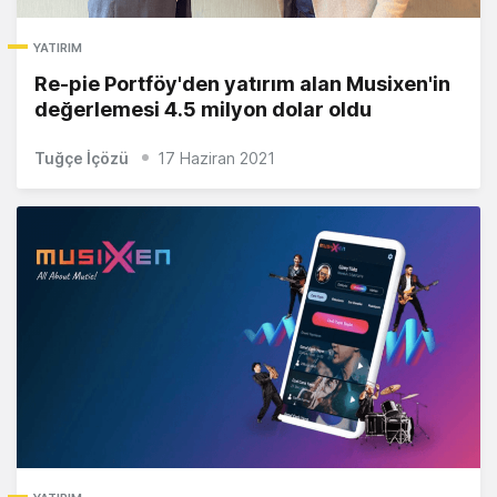
YATIRIM
Re-pie Portföy'den yatırım alan Musixen'in
değerlemesi 4.5 milyon dolar oldu
Tuğçe İçözü
17 Haziran 2021