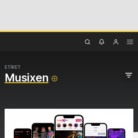
ETİKET
Musixen