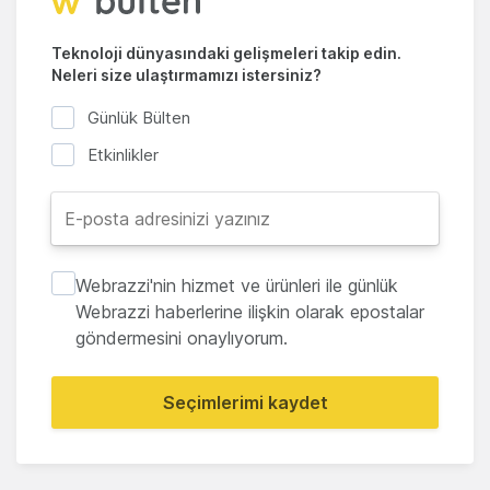
Teknoloji dünyasındaki gelişmeleri takip edin.
Neleri size ulaştırmamızı istersiniz?
Günlük Bülten
Etkinlikler
Webrazzi'nin hizmet ve ürünleri ile günlük
Webrazzi haberlerine ilişkin olarak epostalar
göndermesini onaylıyorum.
Seçimlerimi kaydet