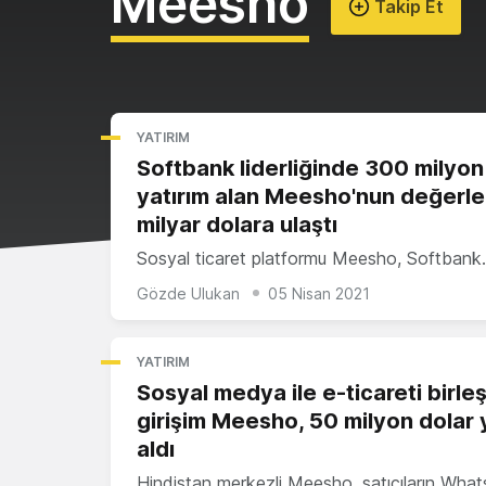
Meesho
Takip Et
YATIRIM
Softbank liderliğinde 300 milyon
yatırım alan Meesho'nun değerle
milyar dolara ulaştı
Sosyal ticaret platformu Meesho, Softban
Gözde Ulukan
05 Nisan 2021
YATIRIM
Sosyal medya ile e-ticareti birleş
girişim Meesho, 50 milyon dolar 
aldı
Hindistan merkezli Meesho, satıcıların Wha