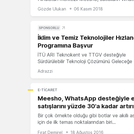
Gözde Ulukan
06 Kasım 2018
SPONSORLU
İklim ve Temiz Teknolojiler Hızla
Programına Başvur
İTÜ ARI Teknokent ve TTGV desteğiyle
Sürdürülebilir Teknoloji Çözümünü Geleceğe 
Adrazzi
E-TICARET
Meesho, WhatsApp desteğiyle e
satışlarını yüzde 30'a kadar artır
Bir çok örnekte olduğu gibi botlar ve akıllı a
için de ilk temas noktalarından biri…
Fırat Demirel
18 Ağustos 2016