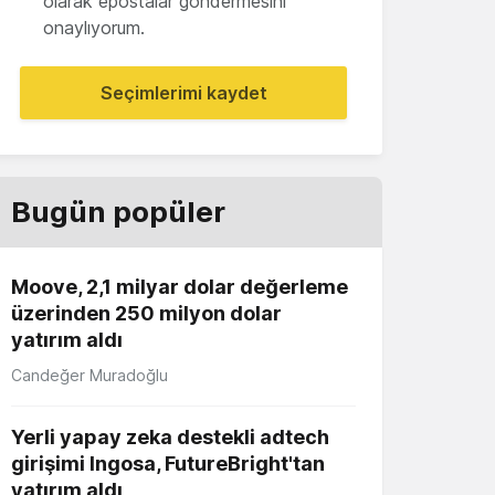
olarak epostalar göndermesini
onaylıyorum.
Seçimlerimi kaydet
Bugün popüler
Moove, 2,1 milyar dolar değerleme
üzerinden 250 milyon dolar
yatırım aldı
Candeğer Muradoğlu
Yerli yapay zeka destekli adtech
girişimi Ingosa, FutureBright'tan
yatırım aldı