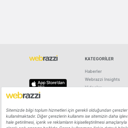
KATEGORILER
Haberler
Webrazzi Insights
Videolar
Galeriler
Raporlar