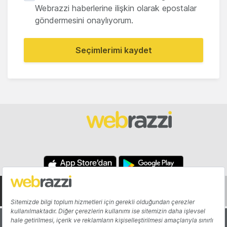
Webrazzi haberlerine ilişkin olarak epostalar
göndermesini onaylıyorum.
Seçimlerimi kaydet
Hakkında
Yazarlar