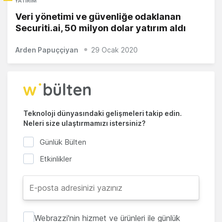
YATIRIM
Veri yönetimi ve güvenliğe odaklanan
Securiti.ai, 50 milyon dolar yatırım aldı
Arden Papuççiyan
29 Ocak 2020
Teknoloji dünyasındaki gelişmeleri takip edin.
Neleri size ulaştırmamızı istersiniz?
Günlük Bülten
Etkinlikler
Webrazzi'nin hizmet ve ürünleri ile günlük