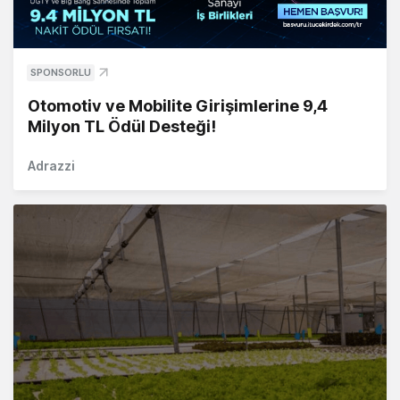
SPONSORLU
Otomotiv ve Mobilite Girişimlerine 9,4
Milyon TL Ödül Desteği!
Adrazzi