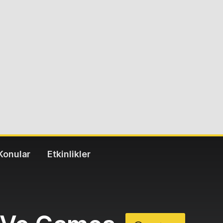
Konular
Etkinlikler