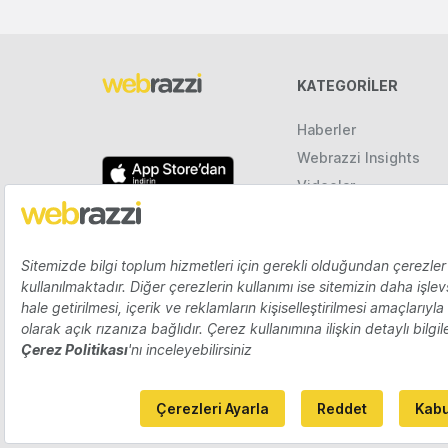
KATEGORILER
Haberler
Webrazzi Insights
Videolar
Galeriler
Raporlar