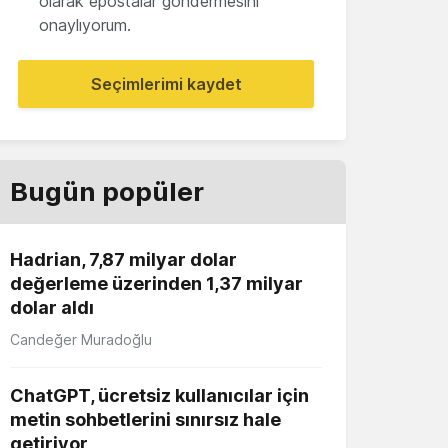
olarak epostalar göndermesini
onaylıyorum.
Seçimlerimi kaydet
Bugün popüler
Hadrian, 7,87 milyar dolar
değerleme üzerinden 1,37 milyar
dolar aldı
Candeğer Muradoğlu
ChatGPT, ücretsiz kullanıcılar için
metin sohbetlerini sınırsız hale
getiriyor