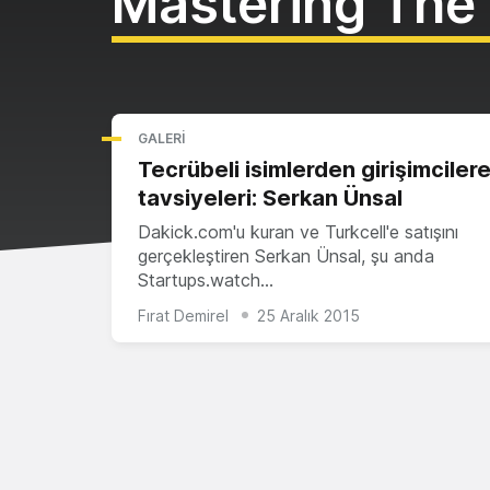
Mastering The
GALERI
Tecrübeli isimlerden girişimcilere
tavsiyeleri: Serkan Ünsal
Dakick.com'u kuran ve Turkcell'e satışını
gerçekleştiren Serkan Ünsal, şu anda
Startups.watch…
Fırat Demirel
25 Aralık 2015