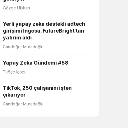
Gözde Ulukan
Yerli yapay zeka destekli adtech
girişimi Ingosa, FutureBright'tan
yatırım aldı
Candeğer Muradoğlu
Yapay Zeka Gündemi #58
Tuğçe İçözü
TikTok, 250 çalışanını işten
çıkarıyor
Candeğer Muradoğlu