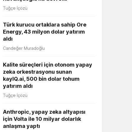
Tuğçe İçözü
Türk kurucu ortaklara sahip Ore
Energy, 43 milyon dolar yatırım
aldı
Candeğer Muradoğlu
Kalite süreçleri için otonom yapay
zeka orkestrasyonu sunan
kayIQ.ai, 500 bin dolar tohum
yatırım aldı
Tuğçe İçözü
Anthropic, yapay zeka altyapısı
için Volta ile 10 milyar dolarlık
anlaşma yaptı