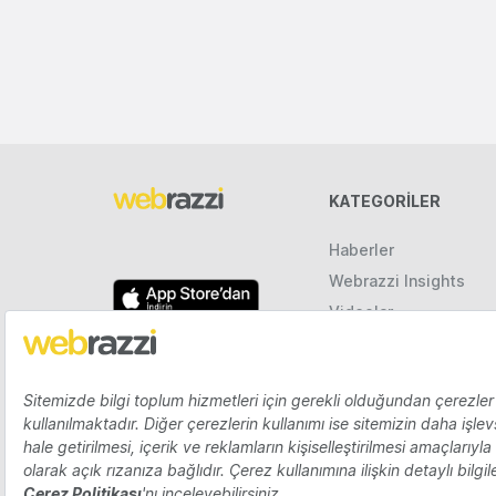
KATEGORILER
Haberler
Webrazzi Insights
Videolar
Galeriler
Raporlar