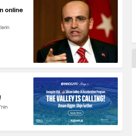
n online
lerin
!
'nin