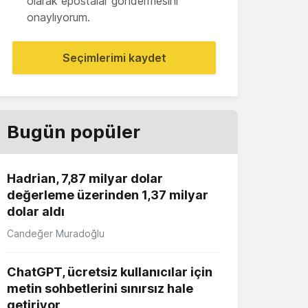
olarak epostalar göndermesini
onaylıyorum.
Seçimlerimi kaydet
Bugün popüler
Hadrian, 7,87 milyar dolar
değerleme üzerinden 1,37 milyar
dolar aldı
Candeğer Muradoğlu
ChatGPT, ücretsiz kullanıcılar için
metin sohbetlerini sınırsız hale
getiriyor