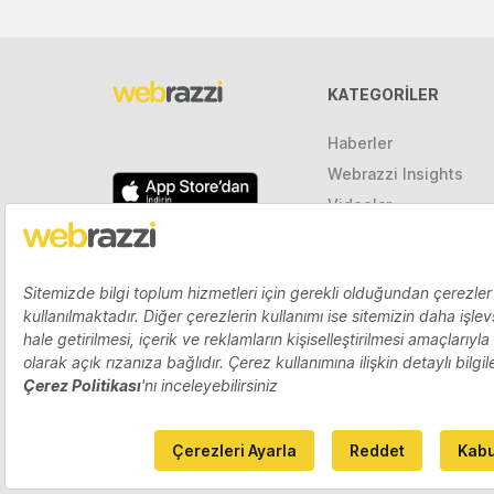
KATEGORILER
Haberler
Webrazzi Insights
Videolar
Galeriler
Raporlar