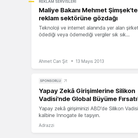
REKLAM SERVISLERI
Maliye Bakanı Mehmet Şimşek'te
reklam sektörüne gözdağı
Teknoloji ve internet alanında yer alan şirket
ödediği veya ödemediği vergiler sık sık…
Ahmet Can Şit
13 Mayıs 2013
SPONSORLU
Yapay Zekâ Girişimlerine Silikon
Vadisi'nde Global Büyüme Fırsatı
Yapay zekâ girişiminizi ABD'de Silikon Vadisi
kalbine Innogate ile taşıyın.
Adrazzi