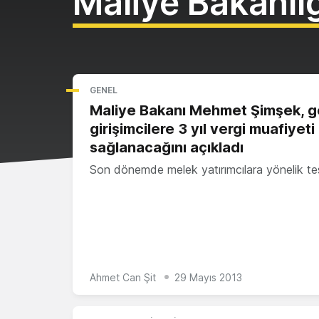
Maliye Bakanlığ
GENEL
Maliye Bakanı Mehmet Şimşek, 
girişimcilere 3 yıl vergi muafiyeti
sağlanacağını açıkladı
Son dönemde melek yatırımcılara yönelik t
Ahmet Can Şit
29 Mayıs 2013