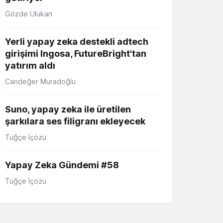
Gözde Ulukan
Yerli yapay zeka destekli adtech
girişimi Ingosa, FutureBright'tan
yatırım aldı
Candeğer Muradoğlu
Suno, yapay zeka ile üretilen
şarkılara ses filigranı ekleyecek
Tuğçe İçözü
Yapay Zeka Gündemi #58
Tuğçe İçözü